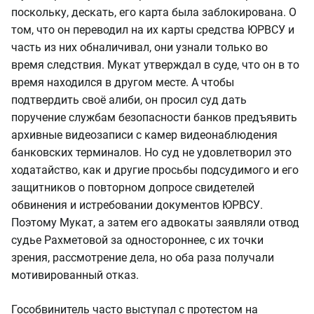
поскольку, дескать, его карта была заблокирована. О
том, что он переводил на их карты средства ЮРВСУ и
часть из них обналичивал, они узнали только во
время следствия. Мукат утверждал в суде, что он в то
время находился в другом месте. А чтобы
подтвердить своё алиби, он просил суд дать
поручение службам безопасности банков предъявить
архивные видеозаписи с камер видеонаблюдения
банковских терминалов. Но суд не удовлетворил это
ходатайство, как и другие просьбы подсудимого и его
защитников о повторном допросе свидетелей
обвинения и истребовании документов ЮРВСУ.
Поэтому Мукат, а затем его адвокаты заявляли отвод
судье Рахметовой за одностороннее, с их точки
зрения, рассмотрение дела, но оба раза получали
мотивированный отказ.
Гособвинитель часто выступал с протестом на