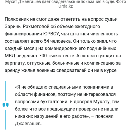
Мухит Джавгашев даёт свидетельские показания в суде. Фото
Orda.kz
Полковник не смог даже ответить на вопрос судьи
Зарины Рахметовой об объёме ежегодного
финансирования ЮРВСУ, чья штатная численность
составляет всего 54 человека. Он только знал, что
каждый месяц на командировки его подчинённых
МВД выделяет 700 тысяч тенге. А сколько уходит на
зарплату, отпускные, больничные и компенсацию за
аренду жилья военных следователей он не в курсе.
«Я не обладаю специальными познаниями в
области финансов, поэтому не интересовался
вопросами бухгалтерии. Я доверял Мукату, тем
более, что все предыдущие проверки не нашли
никаких нарушений в его работе», – пояснял
Джавгашев.