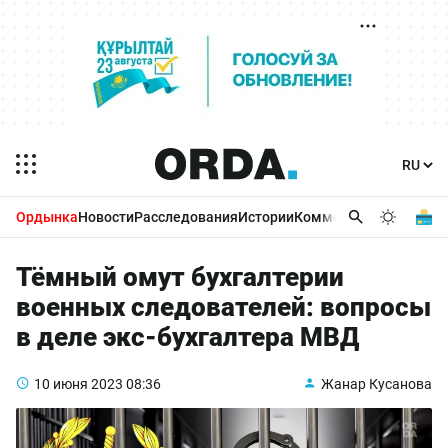
Ордынка
Новости
Расследования
Истории
Комментарии
Бизнес 
Тёмный омут бухгалтерии
военных следователей: вопросы
в деле экс-бухгалтера МВД
10 июня 2023
08:36
Жанар Кусанова