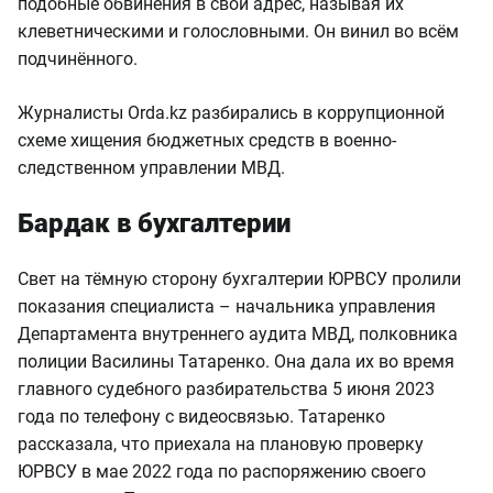
подобные обвинения в свой адрес, называя их
клеветническими и голословными. Он винил во всём
подчинённого.
Журналисты Orda.kz разбирались в коррупционной
схеме хищения бюджетных средств в военно-
следственном управлении МВД.
Бардак в бухгалтерии
Свет на тёмную сторону бухгалтерии ЮРВСУ пролили
показания специалиста – начальника управления
Департамента внутреннего аудита МВД, полковника
полиции Василины Татаренко. Она дала их во время
главного судебного разбирательства 5 июня 2023
года по телефону с видеосвязью. Татаренко
рассказала, что приехала на плановую проверку
ЮРВСУ в мае 2022 года по распоряжению своего