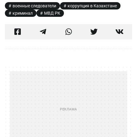
военные следователи
коррупция в Казахстане
криминал
МВД РК