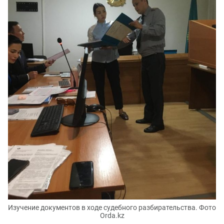
Изучение документов в ходе судебного разбирательства. Фото
Orda.kz