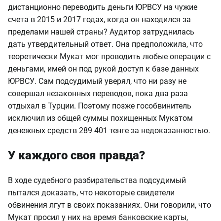
дистанционно переводить деньги ЮРВСУ на чужие
счета в 2015 и 2017 годах, когда он находился за
пределами нашей страны? Аудитор затруднилась
дать утвердительный ответ. Она предположила, что
теоретически Мукат мог проводить любые операции с
деньгами, имей он под рукой доступ к базе данных
ЮРВСУ. Сам подсудимый уверял, что ни разу не
совершал незаконных переводов, пока два раза
отдыхал в Турции. Поэтому позже гособвинитель
исключил из общей суммы похищенных Мукатом
денежных средств 289 401 тенге за недоказанностью.
У каждого своя правда?
В ходе судебного разбирательства подсудимый
пытался доказать, что некоторые свидетели
обвинения лгут в своих показаниях. Они говорили, что
Мукат просил у них на время банковские карты,