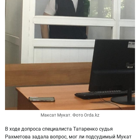
Максат Мукат. Фото Orda.kz
В ходе допроса специалиста Татаренко судья
Рахметова задала вопрос, мог ли подсудимый Мукат