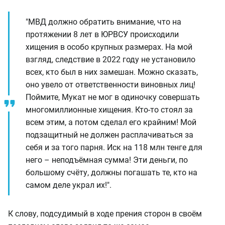
"МВД должно обратить внимание, что на
протяжении 8 лет в ЮРВСУ происходили
хищения в особо крупных размерах. На мой
взгляд, следствие в 2022 году не установило
всех, кто был в них замешан. Можно сказать,
оно увело от ответственности виновных лиц!
Поймите, Мукат не мог в одиночку совершать
многомиллионные хищения. Кто-то стоял за
всем этим, а потом сделал его крайним! Мой
подзащитный не должен расплачиваться за
себя и за того парня. Иск на 118 млн тенге для
него – неподъёмная сумма! Эти деньги, по
большому счёту, должны погашать те, кто на
самом деле украл их!".
К слову, подсудимый в ходе прения сторон в своём