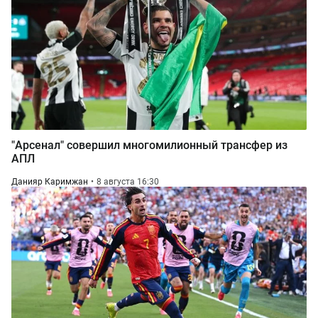
"Арсенал" совершил многомилионный трансфер из
АПЛ
Данияр Каримжан
8 августа 16:30