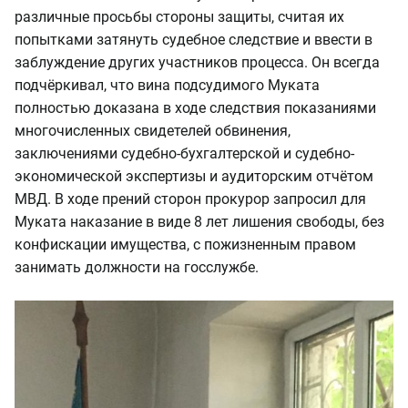
различные просьбы стороны защиты, считая их
попытками затянуть судебное следствие и ввести в
заблуждение других участников процесса. Он всегда
подчёркивал, что вина подсудимого Муката
полностью доказана в ходе следствия показаниями
многочисленных свидетелей обвинения,
заключениями судебно-бухгалтерской и судебно-
экономической экспертизы и аудиторским отчётом
МВД. В ходе прений сторон прокурор запросил для
Муката наказание в виде 8 лет лишения свободы, без
конфискации имущества, с пожизненным правом
занимать должности на госслужбе.