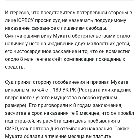
Интересно, что представитель потерпевшей стороны в
лице ЮРВСУ просил суд не назначать подсудимому
наказание, связанное с лишением свободы.
Смягчающими вину Муката обстоятельствами стало
наличие у него на иждивении двух малолетних детей,
его чистосердечное раскаяние и то, что он возместил
около 8 млн тенге в счёт компенсации похищенных
средств.
Суд принял сторону гособвинения и признал Муката
виновным по ч.4 ст. 189 УК РК (Растрата или хищение
вверенного чужого имущества в особо крупном
размере). Его приговорили к 8 годам заключения,
засчитав в срок наказания те 9 месяцев, что он провёл
под стражей, из расчёта один день пребывания в
СИЗО, как полтора дня отбывания наказания. Также
Муката обязали в течение месяца выплатить