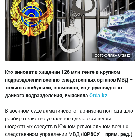
фотоколлаж Orda.lz
Кто виноват в хищении 126 млн тенге в крупном
подразделении военно-следственных органов МВД –
только главбух или, возможно, ещё руководство
данного подразделения, выясняла
Orda.kz
В военном суде алматинского гарнизона полгода шло
разбирательство уголовного дела о хищении
бюджетных средств в Южном региональном военно-
следственном управлении МВД (
ЮРВСУ – прим. ред.)
.