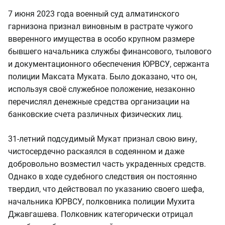
7 июня 2023 года военный суд алматинского
гарнизона признал виновным в растрате чужого
вверенного имущества в особо крупном размере
бывшего начальника службы финансового, тылового
и документационного обеспечения ЮРВСУ, сержанта
полиции Максата Муката. Было доказано, что он,
используя своё служебное положение, незаконно
перечислял денежные средства организации на
банковские счета различных физических лиц.
31-летний подсудимый Мукат признал свою вину,
чистосердечно раскаялся в содеянном и даже
добровольно возместил часть украденных средств.
Однако в ходе судебного следствия он постоянно
твердил, что действовал по указанию своего шефа,
начальника ЮРВСУ, полковника полиции Мухита
Джавгашева. Полковник категорически отрицал