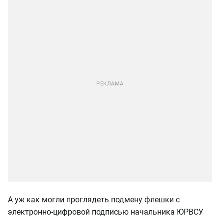
А уж как могли проглядеть подмену флешки с
электронно-цифровой подписью начальника ЮРВСУ