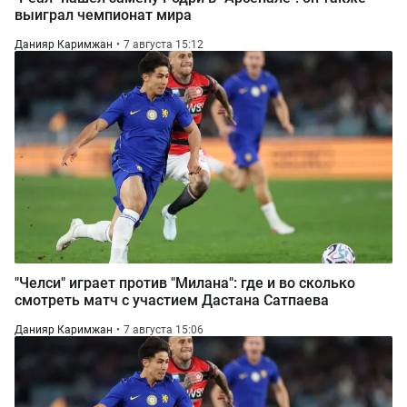
выиграл чемпионат мира
Данияр Каримжан
7 августа 15:12
"Челси" играет против "Милана": где и во сколько
смотреть матч с участием Дастана Сатпаева
Данияр Каримжан
7 августа 15:06