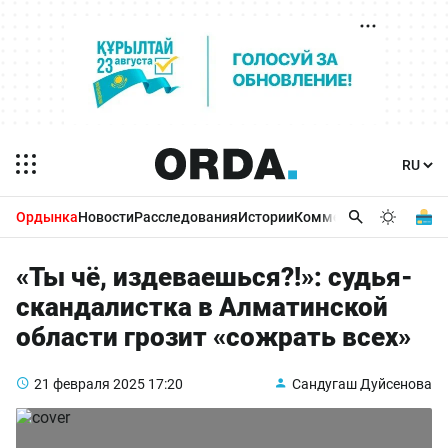
Ордынка
Новости
Расследования
Истории
Комментарии
Бизнес 
«Ты чё, издеваешься?!»: судья-
скандалистка в Алматинской
области грозит «сожрать всех»
21 февраля 2025
17:20
Сандугаш Дуйсенова