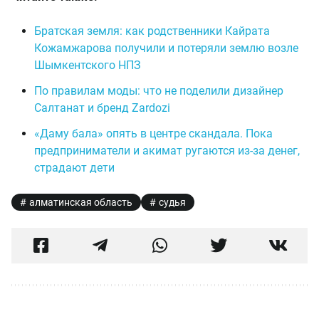
Братская земля: как родственники Кайрата
Кожамжарова получили и потеряли землю возле
Шымкентского НПЗ
По правилам моды: что не поделили дизайнер
Салтанат и бренд Zardozi
«Даму бала» опять в центре скандала. Пока
предприниматели и акимат ругаются из-за денег,
страдают дети
алматинская область
судья