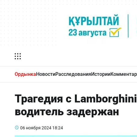
Ордынка
Новости
Расследования
Истории
Комментар
Трагедия с Lamborghin
водитель задержан
06 ноября 2024
18:24