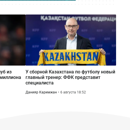
уб из
У сборной Казахстана по футболу новый
 миллиона
главный тренер: ФФК представит
специалиста
Данияр Каримжан
6 августа 18:52