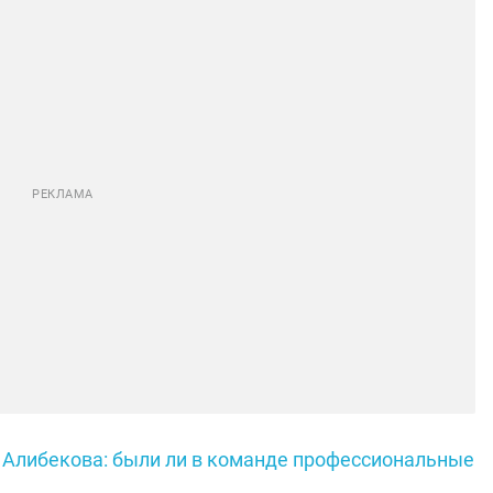
а Алибекова: были ли в команде профессиональные