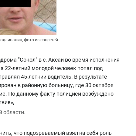
одлипалин, фото из соцсетей
одрома "Сокол" в с. Аксай во время исполнения
а 22-летний молодой человек попал под
равлял 45-летний водитель. В результате
рован в районную больницу, где 30 октября
ние. По данному факту полицией возбуждено
твие»,
 области.
ить, что подозреваемый взял на себя роль