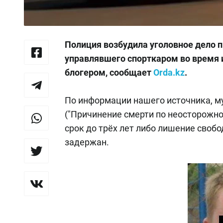
Полиция возбудила уголовное дело п
управлявшего спорткаром во время
блогером, сообщает
Orda.kz
.
По информации нашего источника, му
("Причинение смерти по неосторожно
срок до трёх лет либо лишение своб
задержан.