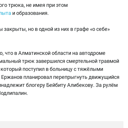
ого трюка, не имея при этом
опыта
и образования.
закрыты, но в одной из них в графе «о себе»
о, что в Алматинской области на автодроме
емальный трюк завершился смертельной травмой
 который поступил в больницу с тяжёлыми
. Ержанов планировал перепрыгнуть движущийся
инадлежит блогеру Бейбиту Алибекову. За рулём
Подлипалин.