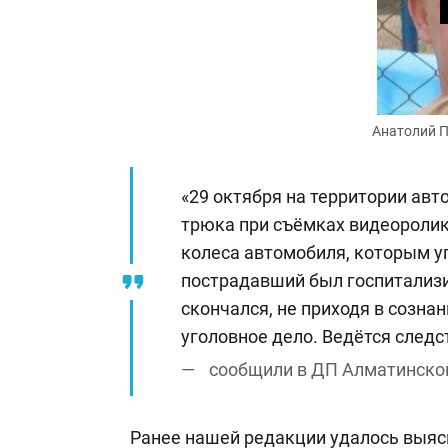
Анатолий П
«29 октября на территории авт
трюка при съёмках видеоролик
колеса автомобиля, которым уп
пострадавший был госпитализи
скончался, не приходя в созна
уголовное дело. Ведётся следс
сообщили в ДП Алматинской
Ранее нашей редакции удалось выясн