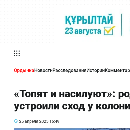
Ордынка
Новости
Расследования
Истории
Комментар
«Топят и насилуют»: 
устроили сход у коло
25 апреля 2025
16:49