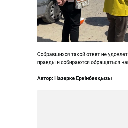
Собравшихся такой ответ не удовлет
правды и собираются обращаться на
Автор: Назерке Еркінбекқызы