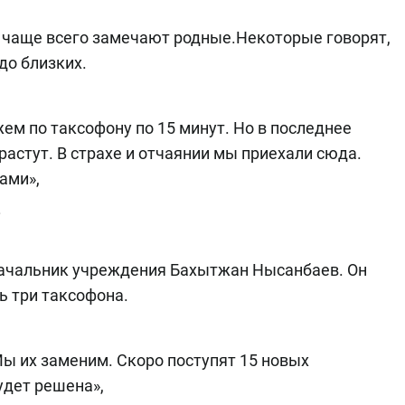
чаще всего замечают родные.Некоторые говорят,
до близких.
ем по таксофону по 15 минут. Но в последнее
растут. В страхе и отчаянии мы приехали сюда.
ами»,
.
начальник учреждения Бахытжан Нысанбаев. Он
ь три таксофона.
Мы их заменим. Скоро поступят 15 новых
удет решена»,