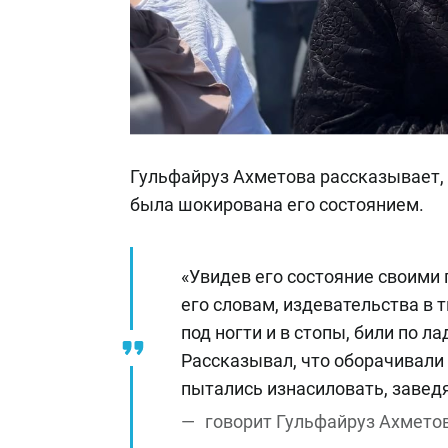
Гульфайруз Ахметова рассказывает, 
была шокирована его состоянием.
«Увидев его состояние своими 
его словам, издевательства в 
под ногти и в стопы, били по 
Рассказывал, что оборачивали
пытались изнасиловать, заведя
говорит Гульфайруз Ахмето