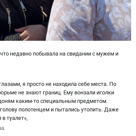
что недавно побывала на свидании с мужем и
глазами, я просто не находила себе места. По
тюрьме не знают границ. Ему вонзали иголки
ладоням каким-то специальным предметом.
 голову полотенцем и пытались утопить. Даже
 в туалет»,
ва.