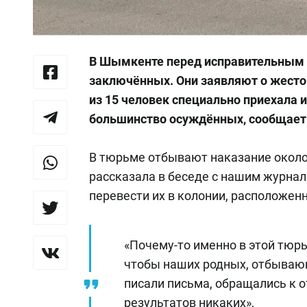
В Шымкенте перед исправительным 
заключённых. Они заявляют о жесток
из 15 человек специально приехала 
большинство осуждённых, сообщает
В тюрьме отбывают наказание около
рассказала в беседе с нашим журнал
перевести их в колонии, расположен
«Почему-то именно в этой тюр
чтобы наших родных, отбывающ
писали письма, обращались к 
результатов никаких»,