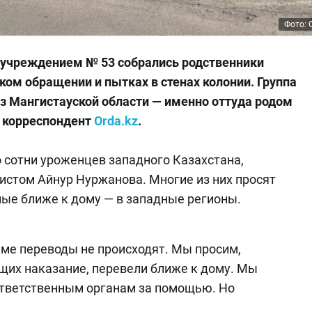
Фото: 
учреждением № 53 собрались родственники
ом обращении и пытках в стенах колонии. Группа
из Мангистауской области — именно оттуда родом
 корреспондент
Orda.kz
.
 сотни уроженцев западного Казахстана,
истом Айнур Нуржанова. Многие из них просят
ные ближе к дому — в западные регионы.
ьме переводы не происходят. Мы просим,
их наказание, перевели ближе к дому. Мы
ответственным органам за помощью. Но