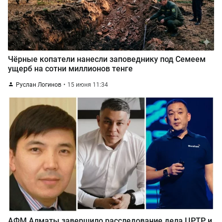
Чёрные копатели нанесли заповеднику под Семеем
ущерб на сотни миллионов тенге
Руслан Логинов
15 июня 11:34
АФМ Алматы завершило расследование дела ЦРТР и