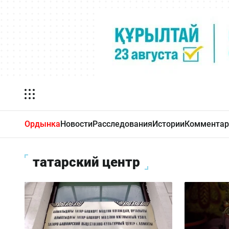
Ордынка
Новости
Расследования
Истории
Комментар
татарский центр