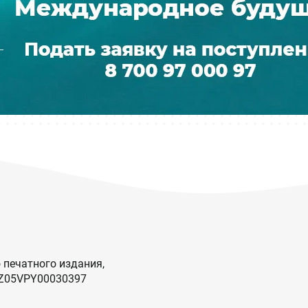
 печатного издания,
KZ05VPY00030397