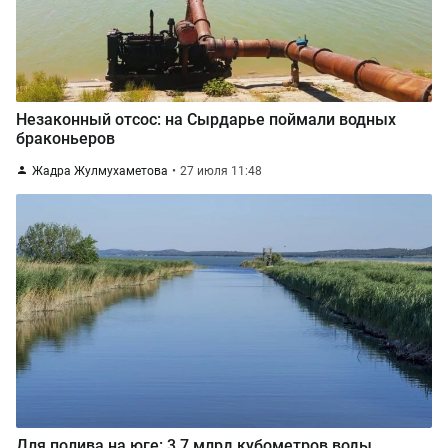
Незаконный отсос: на Сырдарье поймали водных
браконьеров
Жадра Жулмухаметова
27 июля 11:48
Для полива на юге: 3,7 млрд кубометров воды