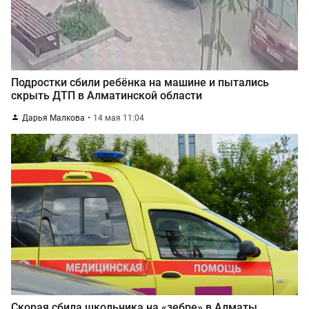
Подростки сбили ребёнка на машине и пытались
скрыть ДТП в Алматинской области
Дарья Малкова
14 мая 11:04
Скорая сбила школьника на «зебре» в Алматы