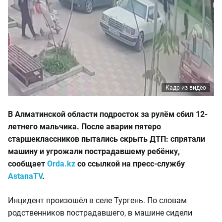
Кадр из видео
В Алматинской области подросток за рулём сбил 12-
летнего мальчика. После аварии пятеро
старшеклассников пытались скрыть ДТП: спрятали
машину и угрожали пострадавшему ребёнку,
сообщает
Orda.kz
со ссылкой на пресс-службу
AstanaTV
.
Инцидент произошёл в селе Тургень. По словам
родственников пострадавшего, в машине сидели