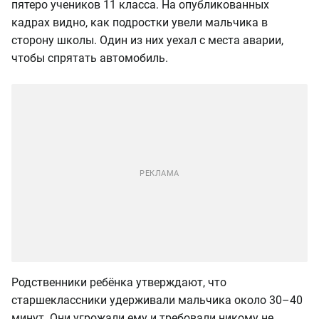
пятеро учеников 11 класса. На опубликованных
кадрах видно, как подростки увели мальчика в
сторону школы. Один из них уехал с места аварии,
чтобы спрятать автомобиль.
Родственники ребёнка утверждают, что
старшеклассники удерживали мальчика около 30–40
минут. Они угрожали ему и требовали никому не