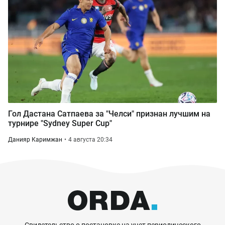
Гол Дастана Сатпаева за "Челси" признан лучшим на
турнире "Sydney Super Cup"
Данияр Каримжан
4 августа 20:34