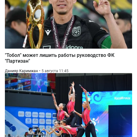
"Тобол" может лишить работы руководство ФК
"Партизан"
Данияр Каримжан
5 августа 11:45