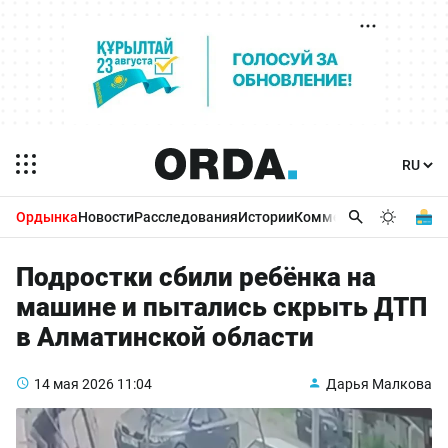
Ордынка
Новости
Расследования
Истории
Комментарии
Бизнес 
Подростки сбили ребёнка на
машине и пытались скрыть ДТП
в Алматинской области
14 мая 2026
11:04
Дарья Малкова