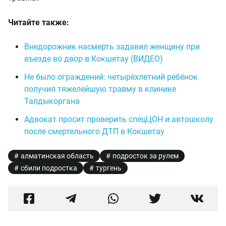
Читайте также:
Внедорожник насмерть задавил женщину при
въезде во двор в Кокшетау (ВИДЕО)
Не было ограждений: четырёхлетний ребёнок
получил тяжелейшую травму в клинике
Талдыкоргана
Адвокат просит проверить спецЦОН и автошколу
после смертельного ДТП в Кокшетау
алматинская область
подросток за рулем
сбили подростка
тургень