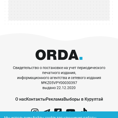
Свидетельство о постановке на учет периодического
печатного издания,
информационного агентства и сетевого издания
№KZ05VPY00030397
выдано 22.12.2020
О нас
Контакты
Реклама
Выборы в Курултай
Мы используем файлы cookie для улучшения работы