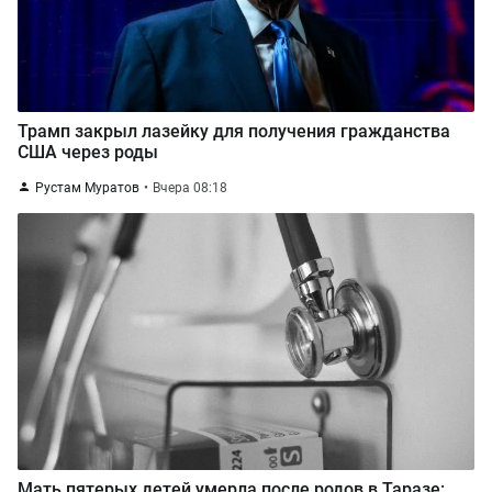
Трамп закрыл лазейку для получения гражданства
США через роды
Рустам Муратов
Вчера 08:18
Мать пятерых детей умерла после родов в Таразе: