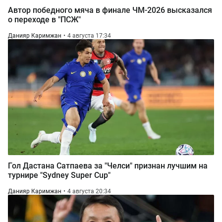
Автор победного мяча в финале ЧМ-2026 высказался
о переходе в "ПСЖ"
Данияр Каримжан
4 августа 17:34
Гол Дастана Сатпаева за "Челси" признан лучшим на
турнире "Sydney Super Cup"
Данияр Каримжан
4 августа 20:34