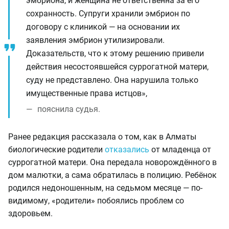
эмбриона, и женщина не ответственна за его
сохранность. Супруги хранили эмбрион по
договору с клиникой — на основании их
заявления эмбрион утилизировали.
Доказательств, что к этому решению привели
действия несостоявшейся суррогатной матери,
суду не представлено. Она нарушила только
имущественные права истцов»,
пояснила судья.
Ранее редакция рассказала о том, как в Алматы
биологические родители
отказались
от младенца от
суррогатной матери. Она передала новорождённого в
дом малютки, а сама обратилась в полицию. Ребёнок
родился недоношенным, на седьмом месяце — по-
видимому, «родители» побоялись проблем со
здоровьем.