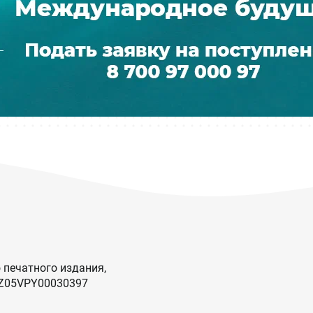
 печатного издания,
KZ05VPY00030397