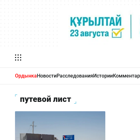
Ордынка
Новости
Расследования
Истории
Комментар
путевой лист