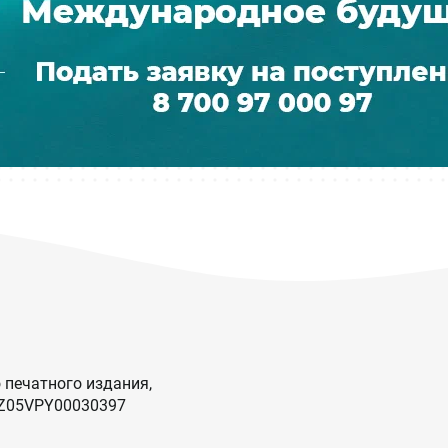
 печатного издания,
KZ05VPY00030397