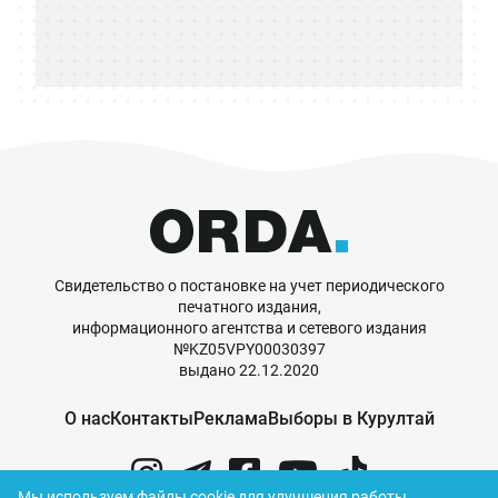
Свидетельство о постановке на учет периодического
печатного издания,
информационного агентства и сетевого издания
№KZ05VPY00030397
выдано 22.12.2020
О нас
Контакты
Реклама
Выборы в Курултай
Мы используем файлы cookie для улучшения работы