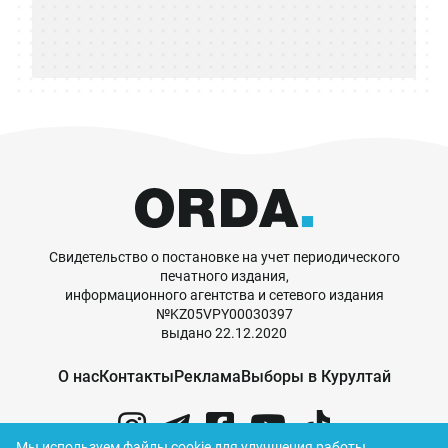
Свидетельство о постановке на учет периодического
печатного издания,
информационного агентства и сетевого издания
№KZ05VPY00030397
выдано 22.12.2020
О нас
Контакты
Реклама
Выборы в Курултай
Мы используем файлы cookie для улучшения работы