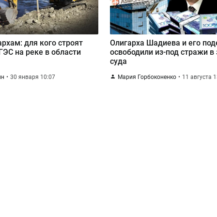
архам: для кого строят
Олигарха Шадиева и его по
ГЭС на реке в области
освободили из-под стражи в 
суда
ин
30 января 10:07
Мария Горбоконенко
11 августа 1