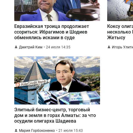
Евразийская троица продолжает
Коксу олиг
ссориться: Ибрагимов и Шодиев
несколько 
обменялись исками в суде
Жетысу
Дмитрий Ким
24 июля 14:35
Игорь Улит
Элитный бизнес-центр, торговый
дом и земля в горах Алматы: за что
осудили олигарха Шадиева
Мария Горбоконенко
21 июля 15:43