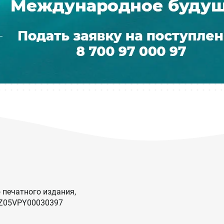
 печатного издания,
KZ05VPY00030397