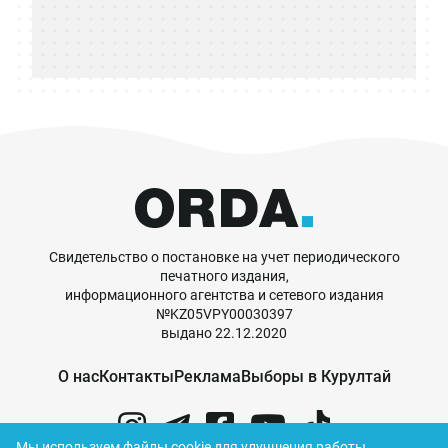
Свидетельство о постановке на учет периодического
печатного издания,
информационного агентства и сетевого издания
№KZ05VPY00030397
выдано 22.12.2020
О нас
Контакты
Реклама
Выборы в Курултай
Мы используем файлы cookie для улучшения работы