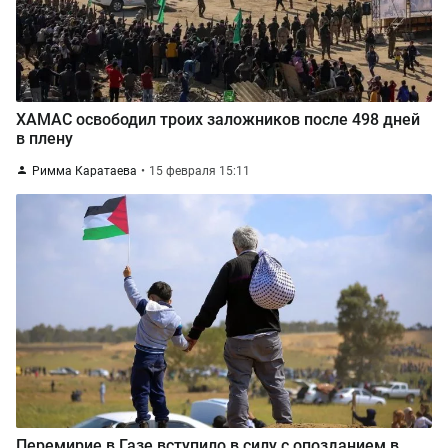
ХАМАС освободил троих заложников после 498 дней
в плену
Римма Каратаева
15 февраля 15:11
Перемирие в Газе вступило в силу с опозданием в