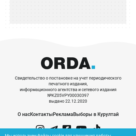
Свидетельство о постановке на учет периодического
печатного издания,
информационного агентства и сетевого издания
№KZ05VPY00030397
выдано 22.12.2020
О нас
Контакты
Реклама
Выборы в Курултай
Мы используем файлы cookie для улучшения работы