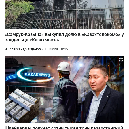
«Самрук-Казына» выкупил долю в «Казахтелекоме» у
владельца «Казахмыса»
Александр Жданов
15 июля 18:45
Швейцарцы получат сотни тысяч тонн казахстанской