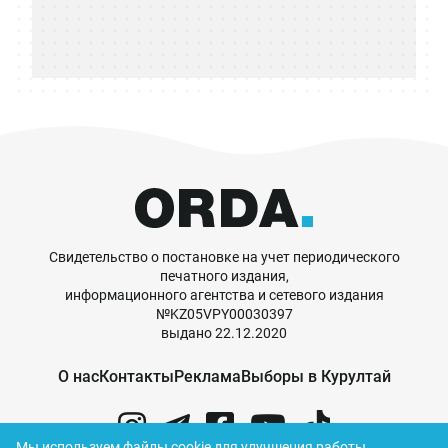
Свидетельство о постановке на учет периодического
печатного издания,
информационного агентства и сетевого издания
№KZ05VPY00030397
выдано 22.12.2020
О нас
Контакты
Реклама
Выборы в Курултай
Мы используем файлы cookie для улучшения работы