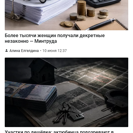
Более тысячи женщин получали декретные
незаконно — Минтруда
Алина Елгелдина
10 июня 12:37
Участки по дешёвке: актюбинца подозревают в