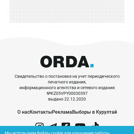
Свидетельство о постановке на учет периодического
печатного издания,
информационного агентства и сетевого издания
№KZ05VPY00030397
выдано 22.12.2020
О нас
Контакты
Реклама
Выборы в Курултай
Мы используем файлы cookie для улучшения работы