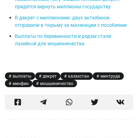
придётся вернуть миллионы государству
В декрет с миллионами: двух актюбинок
отправили в тюрьму за махинации с пособиями
Выплаты по беременности и родам стали
лазейкой для мошенничества
выплаты
декрет
казахстан
минтруда
минфин
мошшеничество