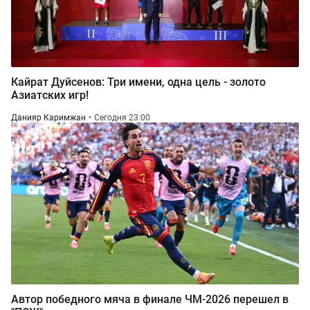
Кайрат Дуйсенов: Три имени, одна цель - золото
Азиатских игр!
Данияр Каримжан
Сегодня 23:00
Автор победного мяча в финале ЧМ-2026 перешел в