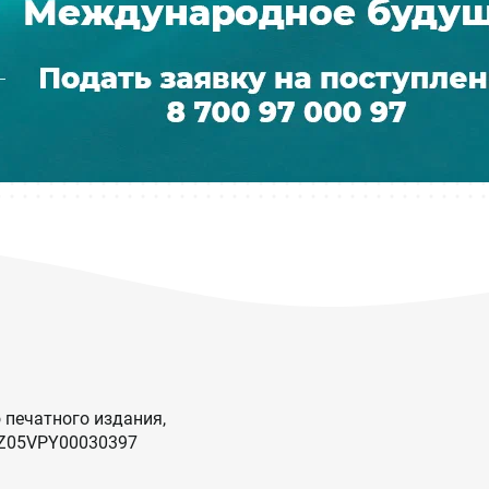
 печатного издания,
KZ05VPY00030397