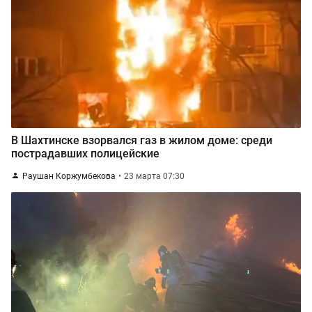
В Шахтинске взорвался газ в жилом доме: среди
пострадавших полицейские
Раушан Коржумбекова
23 марта 07:30