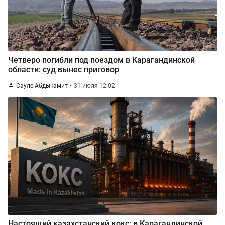
Четверо погибли под поездом в Карагандинской
области: суд вынес приговор
Сауле Абдыкамит
31 июля 12:02
Настоящий казахстанский кокс: в Карагандинской