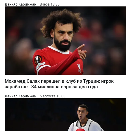
Данияр Каримжан
Вчера 13:30
Мохамед Салах перешел в клуб из Турции: игрок
заработает 34 миллиона евро за два года
Данияр Каримжан
5 августа 13:03