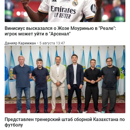
Винисиус высказался о Жозе Моуринью в "Реале":
игрок может уйти в "Арсенал"
Данияр Каримжан
5 августа 13:47
Представлен тренерский штаб сборной Казахстана по
футболу