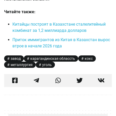
Читайте также:
Китайцы построят в Казахстане сталелитейный
комбинат за 1,2 миллиарда долларов
Приток иммигрантов из Китая в Казахстан вырос
втрое в начале 2026 года
завод
карагандинская облассть
кокс
металлургия
уголь