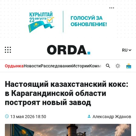
Ордынка
Новости
Расследования
Истории
Комментарии
Бизнес 
Настоящий казахстанский кокс:
в Карагандинской области
построят новый завод
13 мая 2026
18:50
Александр Жданов