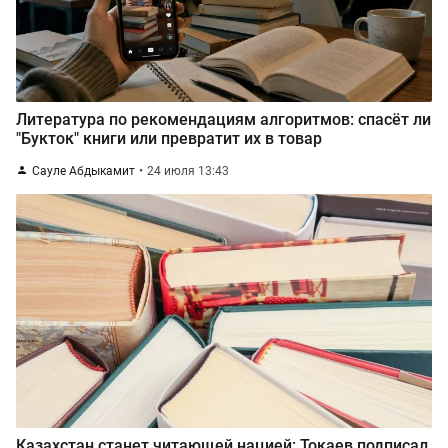
Литература по рекомендациям алгоритмов: спасёт ли
"Букток" книги или превратит их в товар
Сауле Абдыкамит
24 июля 13:43
Казахстан станет читающей нацией: Токаев подписал