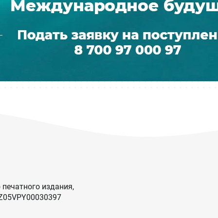
 печатного издания,
KZ05VPY00030397