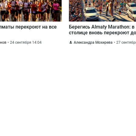
лматы перекроют на все
Берегись Almaty Marathon: 
столице вновь перекроют д
инов
24 сентября 14:04
Александра Мохирева
27 сентябр