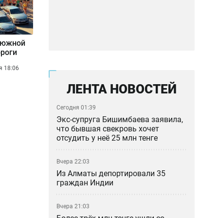
в южной
ороги
я 18:06
ЛЕНТА НОВОСТЕЙ
Сегодня 01:39
Экс-супруга Бишимбаева заявила,
что бывшая свекровь хочет
отсудить у неё 25 млн тенге
Вчера 22:03
Из Алматы депортировали 35
граждан Индии
Вчера 21:03