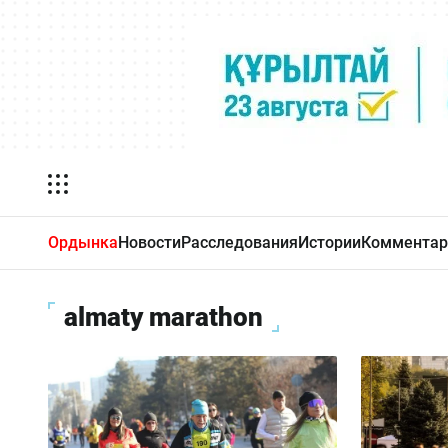
Ордынка
Новости
Расследования
Истории
Комментар
almaty marathon