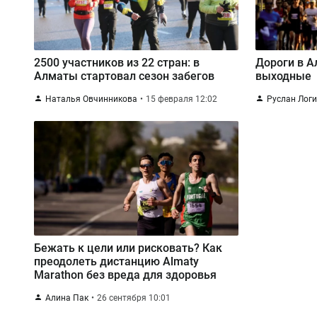
2500 участников из 22 стран: в
Дороги в А
Алматы стартовал сезон забегов
выходные
Наталья Овчинникова
15 февраля 12:02
Руслан Лог
Бежать к цели или рисковать? Как
преодолеть дистанцию Almaty
Marathon без вреда для здоровья
Алина Пак
26 сентября 10:01