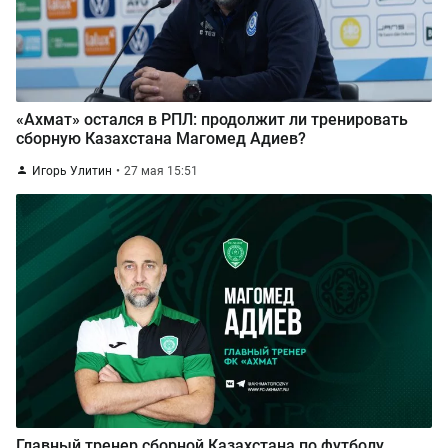
«Ахмат» остался в РПЛ: продолжит ли тренировать
сборную Казахстана Магомед Адиев?
Игорь Улитин
27 мая 15:51
Главный тренер сборной Казахстана по футболу