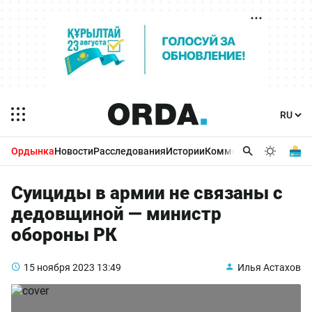
Ордынка
Новости
Расследования
Истории
Комментарии
Бизнес 
Суициды в армии не связаны с
дедовщиной — министр
обороны РК
15 ноября 2023
13:49
Илья Астахов