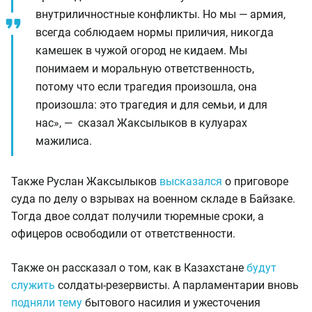
внутриличностные конфликты. Но мы — армия,
всегда соблюдаем нормы приличия, никогда
камешек в чужой огород не кидаем. Мы
понимаем и моральную ответственность,
потому что если трагедия произошла, она
произошла: это трагедия и для семьи, и для
нас», — сказал Жаксылыков в кулуарах
мажилиса.
Также Руслан Жаксылыков
высказался
о приговоре
суда по делу о взрывах на военном складе в Байзаке.
Тогда двое солдат получили тюремные сроки, а
офицеров освободили от ответственности.
Также он рассказал о том, как в Казахстане
будут
служить
солдаты-резервисты. А парламентарии вновь
подняли тему
бытового насилия и ужесточения