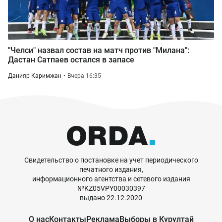
"Челси" назвал состав на матч против "Милана":
Дастан Сатпаев остался в запасе
Данияр Каримжан
Вчера 16:35
Свидетельство о постановке на учет периодического
печатного издания,
информационного агентства и сетевого издания
№KZ05VPY00030397
выдано 22.12.2020
О нас
Контакты
Реклама
Выборы в Курултай