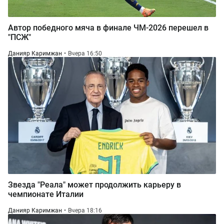
Автор победного мяча в финале ЧМ-2026 перешел в
"ПСЖ"
Данияр Каримжан
Вчера 16:50
Звезда "Реала" может продолжить карьеру в
чемпионате Италии
Данияр Каримжан
Вчера 18:16