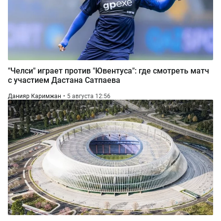
"Челси" играет против "Ювентуса": где смотреть матч
с участием Дастана Сатпаева
Данияр Каримжан
5 августа 12:56