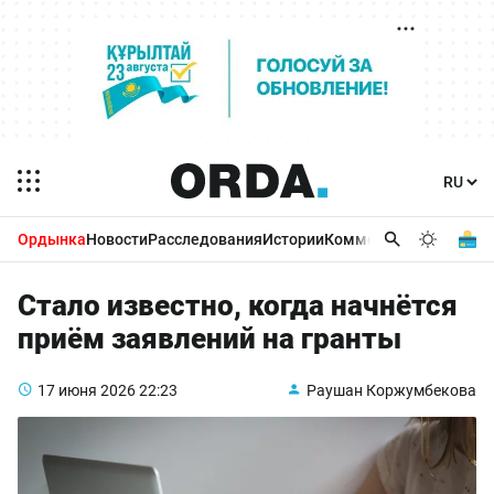
Ордынка
Новости
Расследования
Истории
Комментарии
Бизнес 
Стало известно, когда начнётся
приём заявлений на гранты
17 июня 2026
22:23
Раушан Коржумбекова