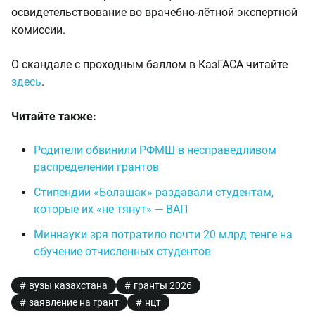
освидетельствование во врачебно-лётной экспертной
комиссии.
О скандале с проходным баллом в КазГАСА читайте
здесь
.
Читайте также:
Родители обвинили РФМШ в несправедливом
распределении грантов
Стипендии «Болашак» раздавали студентам,
которые их «не тянут» — ВАП
Миннауки зря потратило почти 20 млрд тенге на
обучение отчисленных студентов
вузы казахстана
гранты 2026
заявление на грант
нцт