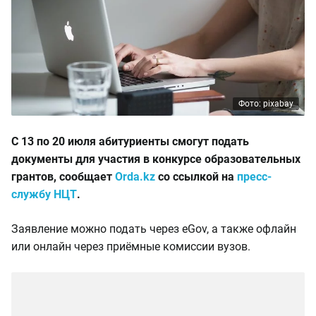
Фото: pixabay
С 13 по 20 июля абитуриенты смогут подать
документы для участия в конкурсе образовательных
грантов, сообщает
Orda.kz
со ссылкой на
пресс-
службу НЦТ
.
Заявление можно подать через eGov, а также офлайн
или онлайн через приёмные комиссии вузов.