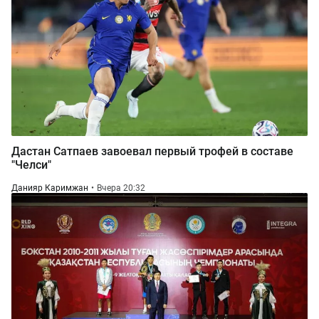
Дастан Сатпаев завоевал первый трофей в составе
"Челси"
Данияр Каримжан
Вчера 20:32