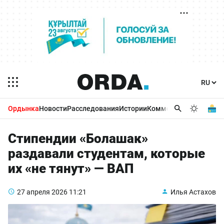
Ордынка
Новости
Расследования
Истории
Комментарии
Бизнес 
Стипендии «Болашак»
раздавали студентам, которые
их «не тянут» — ВАП
27 апреля 2026
11:21
Илья Астахов