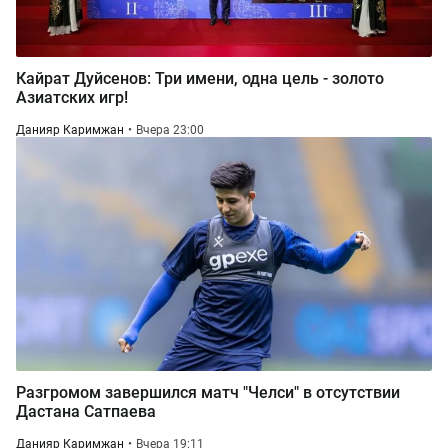
Кайрат Дуйсенов: Три имени, одна цель - золото
Азиатских игр!
Данияр Каримжан
Вчера 23:00
Разгромом завершился матч "Челси" в отсутствии
Дастана Сатпаева
Данияр Каримжан
Вчера 19:11