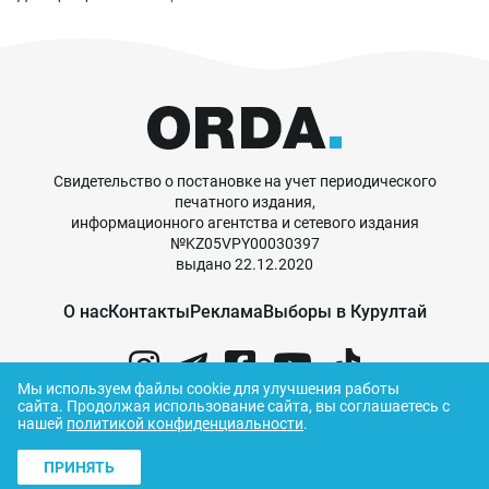
Свидетельство о постановке на учет периодического
печатного издания,
информационного агентства и сетевого издания
№KZ05VPY00030397
выдано 22.12.2020
О нас
Контакты
Реклама
Выборы в Курултай
Мы используем файлы cookie для улучшения работы
сайта.
Продолжая использование сайта, вы соглашаетесь с
нашей
политикой конфиденциальности
.
© ORDA,
2026
.
Правила использования
материалов
ПРИНЯТЬ