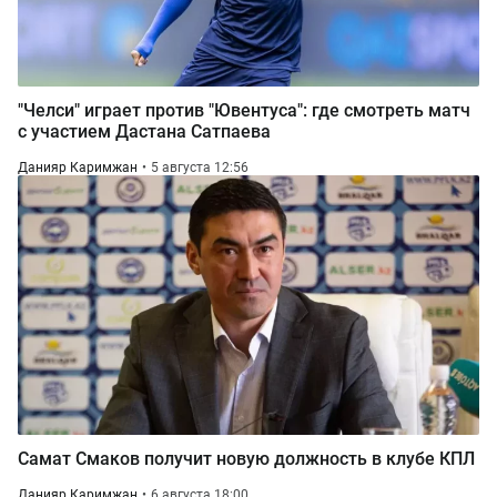
"Челси" играет против "Ювентуса": где смотреть матч
с участием Дастана Сатпаева
Данияр Каримжан
5 августа 12:56
Самат Смаков получит новую должность в клубе КПЛ
Данияр Каримжан
6 августа 18:00