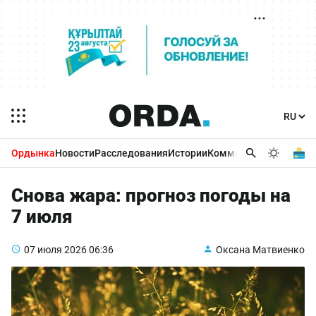
Ордынка
Новости
Расследования
Истории
Комментарии
Бизнес 
Снова жара: прогноз погоды на
7 июля
07 июля 2026
06:36
Оксана Матвиенко