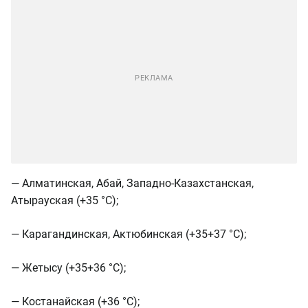
— Алматинская, Абай, Западно-Казахстанская,
Атырауская (+35 °C);
— Карагандинская, Актюбинская (+35+37 °C);
— Жетысу (+35+36 °C);
— Костанайская (+36 °C);