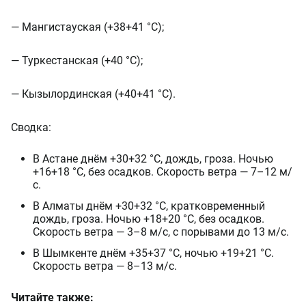
— Мангистауская (+38+41 °C);
— Туркестанская (+40 °C);
— Кызылординская (+40+41 °C).
Сводка:
В Астане днём +30+32 °C, дождь, гроза. Ночью
+16+18 °C, без осадков. Скорость ветра — 7–12 м/
с.
В Алматы днём +30+32 °C, кратковременный
дождь, гроза. Ночью +18+20 °C, без осадков.
Скорость ветра — 3–8 м/с, с порывами до 13 м/с.
В Шымкенте днём +35+37 °C, ночью +19+21 °C.
Скорость ветра — 8–13 м/с.
Читайте также: