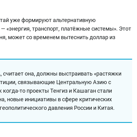
итай уже формируют альтернативную
— «энергия, транспорт, платёжные системы». Этот
ня, может со временем вытеснить доллар из
, считает она, должны выстраивать «растяжки
естиции, связывающие Центральную Азию с
к когда-то проекты Тенгиз и Кашаган стали
на, новые инициативы в сфере критических
геополитического давления России и Китая.