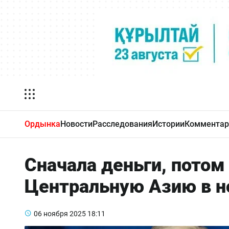
Ордынка
Новости
Расследования
Истории
Комментар
Сначала деньги, потом
Центральную Азию в н
06 ноября 2025
18:11