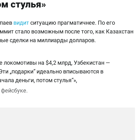
ом стулья»
тпаев
видит
ситуацию прагматичнее. По его
ммит стало возможным после того, как Казахстан
ные сделки на миллиарды долларов.
е локомотивы на $4,2 млрд, Узбекистан —
 Эти „подарки“ идеально вписываются в
чала деньги, потом стулья“»,
 фейсбуке.