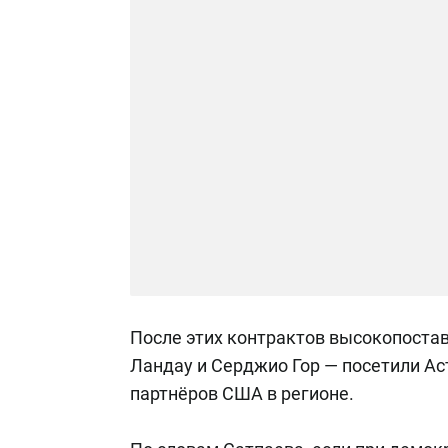
После этих контрактов высокопост
Ландау и Серджио Гор — посетили Ас
партнёров США в регионе.