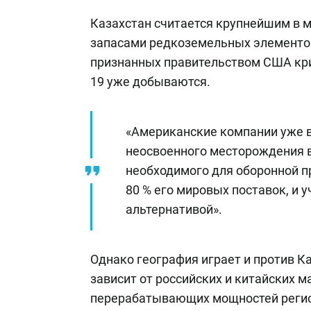
Казахстан считается крупнейшим в м
запасами редкоземельных элементов 
признанных правительством США кри
19 уже добываются.
«Американские компании уже в
неосвоенного месторождения в
необходимого для оборонной п
80 % его мировых поставок, и 
альтернативой».
Однако география играет и против К
зависит от российских и китайских 
перерабатывающих мощностей регион