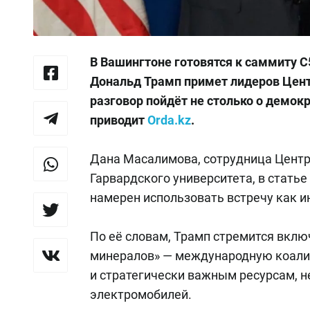
В Вашингтоне готовятся к саммиту C
Дональд Трамп примет лидеров Центр
разговор пойдёт не столько о демокр
приводит
Orda.kz
.
Дана Масалимова, сотрудница Центр
Гарвардского университета, в статье 
намерен использовать встречу как и
По её словам, Трамп стремится вклю
минералов» — международную коалиц
и стратегически важным ресурсам, 
электромобилей.