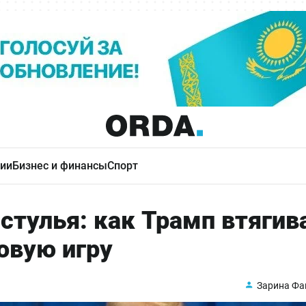
ии
Бизнес и финансы
Спорт
 стулья: как Трамп втягив
овую игру
Зарина Фа