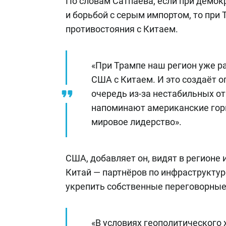
По словам Сатпаева, если при демок
и борьбой с серым импортом, то при 
противостояния с Китаем.
«При Трампе наш регион уже р
США с Китаем. И это создаёт о
очередь из-за нестабильных о
напоминают американские горк
мировое лидерство».
США, добавляет он, видят в регионе
Китай — партнёров по инфраструктур
укрепить собственные переговорные
«В условиях геополитического 