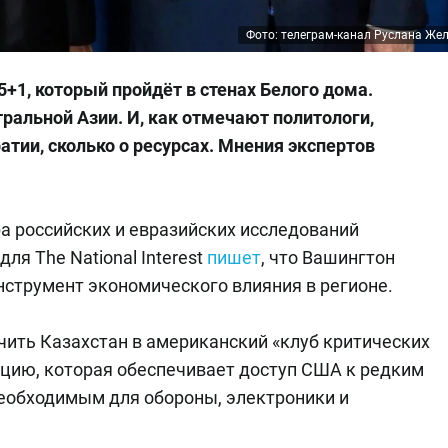
Фото: телеграм-канал Руслана Же
5+1, который пройдёт в стенах Белого дома.
альной Азии. И, как отмечают политологи,
атии, сколько о ресурсах. Мнения экспертов
а российских и евразийских исследований
для The National Interest
пишет
, что Вашингтон
нструмент экономического влияния в регионе.
чить Казахстан в американский «клуб критических
ию, которая обеспечивает доступ США к редким
необходимым для обороны, электроники и