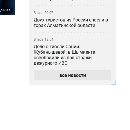
лдибая
Вчера 20:07
Двух туристов из России спасли в
горах Алматинской области
Вчера 18:54
Дело о гибели Сании
Жубанышевой: в Шымкенте
освободили из-под стражи
дежурного ИВС
все новости
Вчера 18:45
Не спрятался во Вьетнаме: в
прокуратуре рассказали о деле
блогера Кайсара Камзы
Вчера 18:00
Курильщик поджёг, владелец не
уберёг: кто ответил за сгоревшую
Audi в Астане