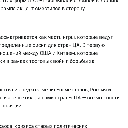
ратах формат C5+1 связывали с войной в Украине
Трампе акцент сместился в сторону
ассматривается как часть игры, которые ведут
пределённые риски для стран ЦА. В первую
тношений между США и Китаем, которые
и в рамках торговых войн и борьбы за
 источник редкоземельных металлов, Россия и
е и энергетике, а сами страны ЦА — возможность
 позиции.
хаоса, кризиса старых политических