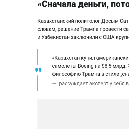
«Сначала деньги, пот
Казахстанский политолог Досым Са
словам, решение Трампа провести са
и Узбекистан заключили с США круп
«Казахстан купил американски
самолёты Boeing на $8,5 млрд.
философию Трампа в стиле „сна
рассуждает эксперт у себя в