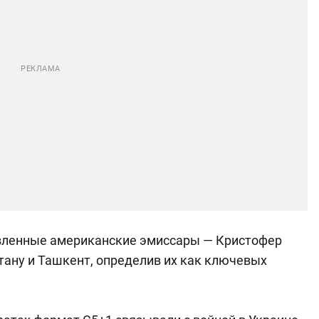
авленные американские эмиссары — Кристофер
тану и Ташкент, определив их как ключевых