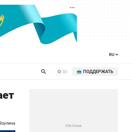
ПОДДЕРЖАТЬ
ает
йзулина