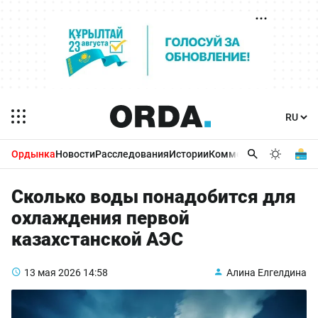
Ордынка
Новости
Расследования
Истории
Комментарии
Бизнес 
Сколько воды понадобится для
охлаждения первой
казахстанской АЭС
13 мая 2026
14:58
Алина Елгелдина