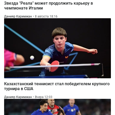
Звезда "Реала" может продолжить карьеру в
чемпионате Италии
Данияр Каримжан
8 августа 18:16
Казахстанский теннисист стал победителем крупного
турнира в США
Данияр Каримжан
Вчера 12:03