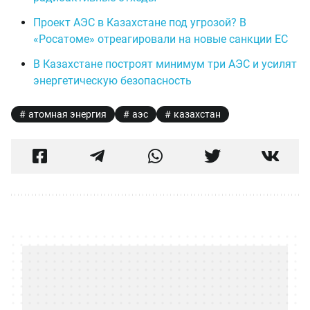
Проект АЭС в Казахстане под угрозой? В
«Росатоме» отреагировали на новые санкции ЕС
В Казахстане построят минимум три АЭС и усилят
энергетическую безопасность
атомная энергия
аэс
казахстан