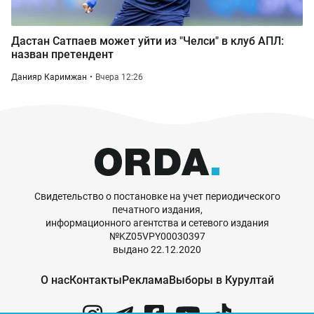
Дастан Сатпаев может уйти из "Челси" в клуб АПЛ:
назван претендент
Данияр Каримжан
Вчера 12:26
Свидетельство о постановке на учет периодического
печатного издания,
информационного агентства и сетевого издания
№KZ05VPY00030397
выдано 22.12.2020
О нас
Контакты
Реклама
Выборы в Курултай