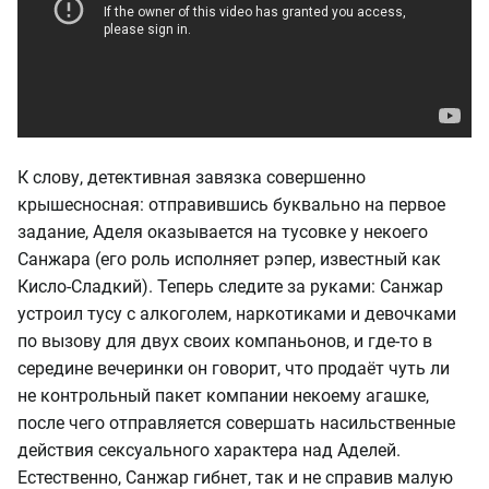
К слову, детективная завязка совершенно
крышесносная: отправившись буквально на первое
задание, Аделя оказывается на тусовке у некоего
Санжара (его роль исполняет рэпер, известный как
Кисло-Сладкий). Теперь следите за руками: Санжар
устроил тусу с алкоголем, наркотиками и девочками
по вызову для двух своих компаньонов, и где-то в
середине вечеринки он говорит, что продаёт чуть ли
не контрольный пакет компании некоему агашке,
после чего отправляется совершать насильственные
действия сексуального характера над Аделей.
Естественно, Санжар гибнет, так и не справив малую