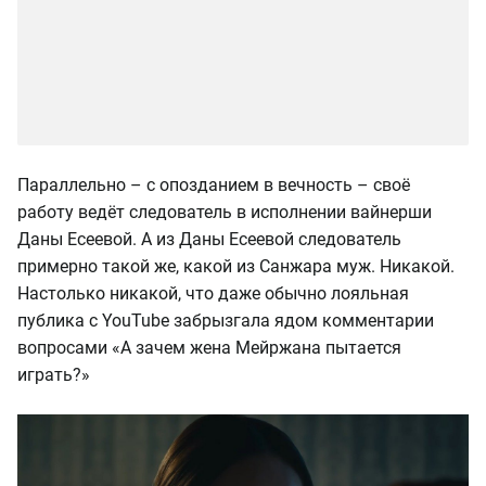
Параллельно – с опозданием в вечность – своё
работу ведёт следователь в исполнении вайнерши
Даны Есеевой. А из Даны Есеевой следователь
примерно такой же, какой из Санжара муж. Никакой.
Настолько никакой, что даже обычно лояльная
публика с YouTube забрызгала ядом комментарии
вопросами «А зачем жена Мейржана пытается
играть?»