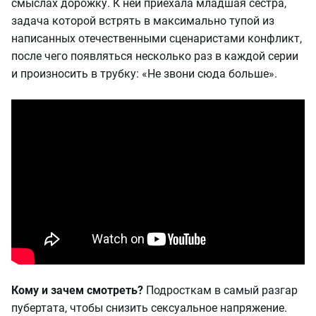
смыслах дорожку. К ней приехала младшая сестра,
задача которой встрять в максимально тупой из
написанных отечественными сценаристами конфликт,
после чего появляться несколько раз в каждой серии
и произносить в трубку: «Не звони сюда больше».
Кому и зачем смотреть?
Подросткам в самый разгар
пубертата, чтобы снизить сексуальное напряжение.