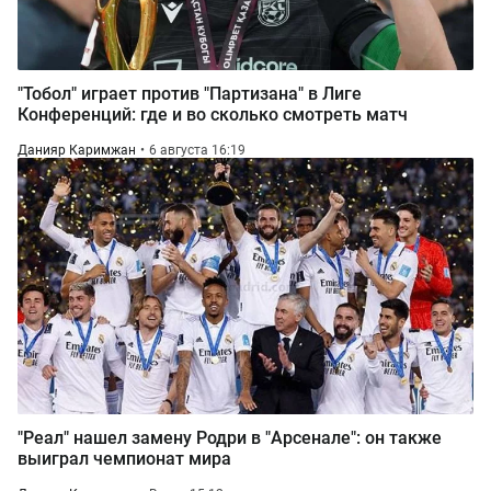
"Тобол" играет против "Партизана" в Лиге
Конференций: где и во сколько смотреть матч
Данияр Каримжан
6 августа 16:19
"Реал" нашел замену Родри в "Арсенале": он также
выиграл чемпионат мира