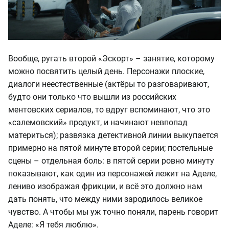
Вообще, ругать второй «Эскорт» – занятие, которому
можно посвятить целый день. Персонажи плоские,
диалоги неестественные (актёры то разговаривают,
будто они только что вышли из российских
ментовских сериалов, то вдруг вспоминают, что это
«салемовский» продукт, и начинают невпопад
материться); развязка детективной линии выкупается
примерно на пятой минуте второй серии; постельные
сцены – отдельная боль: в пятой серии ровно минуту
показывают, как один из персонажей лежит на Аделе,
лениво изображая фрикции, и всё это должно нам
дать понять, что между ними зародилось великое
чувство. А чтобы мы уж точно поняли, парень говорит
Аделе: «Я тебя люблю».