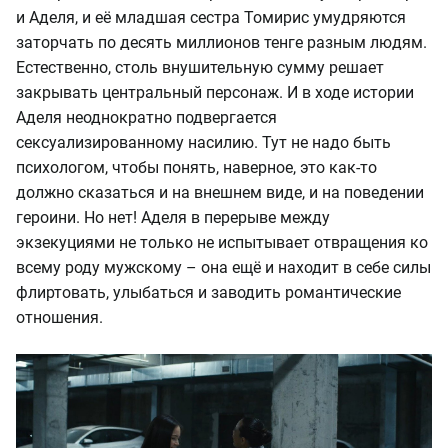
и Аделя, и её младшая сестра Томирис умудряются
заторчать по десять миллионов тенге разным людям.
Естественно, столь внушительную сумму решает
закрывать центральный персонаж. И в ходе истории
Аделя неоднократно подвергается
сексуализированному насилию. Тут не надо быть
психологом, чтобы понять, наверное, это как-то
должно сказаться и на внешнем виде, и на поведении
героини. Но нет! Аделя в перерыве между
экзекуциями не только не испытывает отвращения ко
всему роду мужскому – она ещё и находит в себе силы
флиртовать, улыбаться и заводить романтические
отношения.