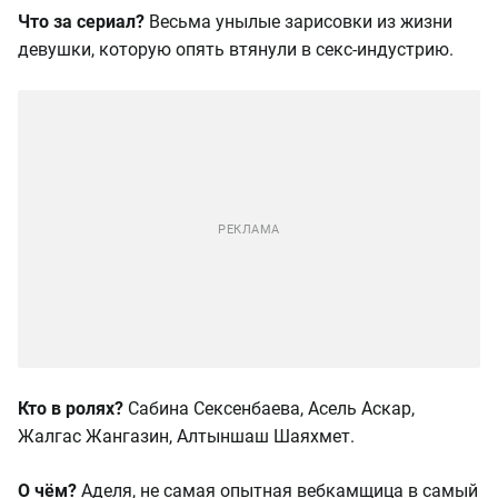
Что за сериал?
Весьма унылые зарисовки из жизни
девушки, которую опять втянули в секс-индустрию.
Кто в ролях?
Сабина Сексенбаева, Асель Аскар,
Жалгас Жангазин, Алтыншаш Шаяхмет.
О чём?
Аделя, не самая опытная вебкамщица в самый