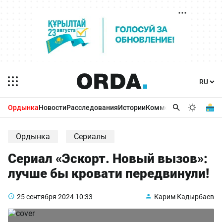
Ордынка
Новости
Расследования
Истории
Комментарии
Бизнес 
Ордынка
Сериалы
Сериал «Эскорт. Новый вызов»:
лучше бы кровати передвинули!
25 сентября 2024
10:33
Карим Кадырбаев