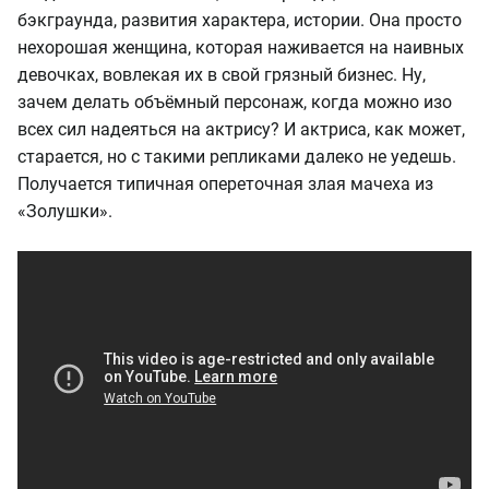
бэкграунда, развития характера, истории. Она просто
нехорошая женщина, которая наживается на наивных
девочках, вовлекая их в свой грязный бизнес. Ну,
зачем делать объёмный персонаж, когда можно изо
всех сил надеяться на актрису? И актриса, как может,
старается, но с такими репликами далеко не уедешь.
Получается типичная опереточная злая мачеха из
«Золушки».