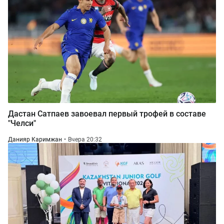
Дастан Сатпаев завоевал первый трофей в составе
"Челси"
Данияр Каримжан
Вчера 20:32