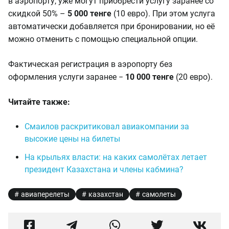
в аэропорту, уже могут приобрести услугу заранее со
скидкой 50% –
5 000 тенге
(10 евро). При этом услуга
автоматически добавляется при бронировании, но её
можно отменить с помощью специальной опции.
Фактическая регистрация в аэропорту без
оформления услуги заранее −
10 000 тенге
(20 евро).
Читайте также:
Смаилов раскритиковал авиакомпании за
высокие цены на билеты
На крыльях власти: на каких самолётах летает
президент Казахстана и члены кабмина?
авиаперелеты
казахстан
самолеты