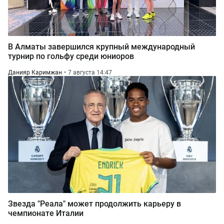
В Алматы завершился крупный международный
турнир по гольфу среди юниоров
Данияр Каримжан
7 августа 14:47
Звезда "Реала" может продолжить карьеру в
чемпионате Италии