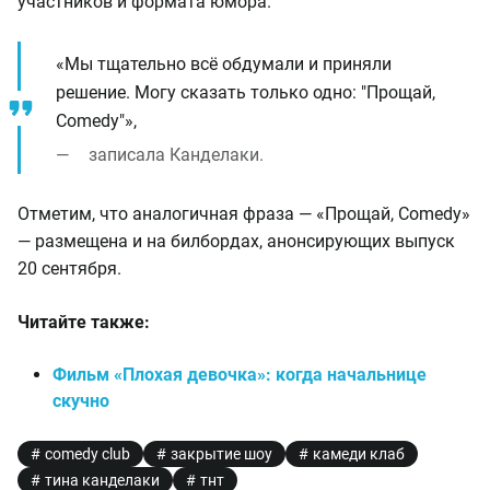
участников и формата юмора.
«Мы тщательно всё обдумали и приняли
решение. Могу сказать только одно: "Прощай,
Comedy"»,
записала Канделаки.
Отметим, что аналогичная фраза — «Прощай, Comedy»
— размещена и на билбордах, анонсирующих выпуск
20 сентября.
Читайте также:
Фильм «Плохая девочка»: когда начальнице
скучно
comedy club
закрытие шоу
камеди клаб
тина канделаки
тнт