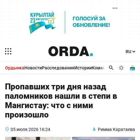
Ордынка
Новости
Расследования
Истории
Комментарии
Бизнес 
Пропавших три дня назад
паломников нашли в степи в
Мангистау: что с ними
произошло
05 июля 2026
16:24
Римма Каратаева