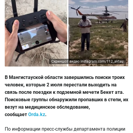
Скриншот видео instagram.com/112_aktau
В Мангистауской области завершились поиски троих
человек, которые 2 июля перестали выходить на
связь после поездки к подземной мечети Бекет ата.
Поисковые группы обнаружили пропавших в степи, их
везут на медицинское обследование,
сообщает
Orda.kz
.
По информации пресс-службы департамента полиции