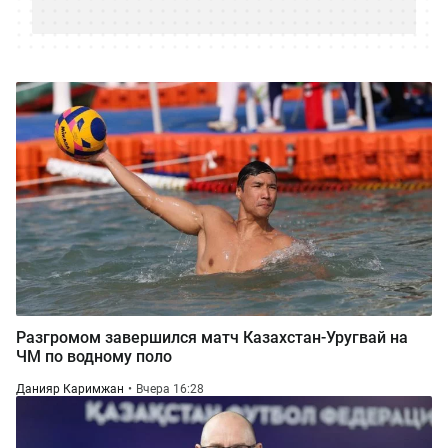
Разгромом завершился матч Казахстан-Уругвай на
ЧМ по водному поло
Данияр Каримжан
Вчера 16:28