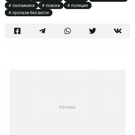
паломники
поиски
полиция
пропали без вести