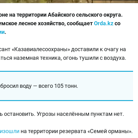
е на территории Абайского сельского округа.
умское лесное хозяйство, сообщает
Orda.kz
со
ии
.
сант «Казавиалесоохраны» доставили к очагу на
аться наземная техника, огонь тушили с воздуха.
бросил воду — всего 105 тонн.
ь остановить. Угрозы населённым пунктам нет.
оизошли
на территории резервата «Семей орманы».