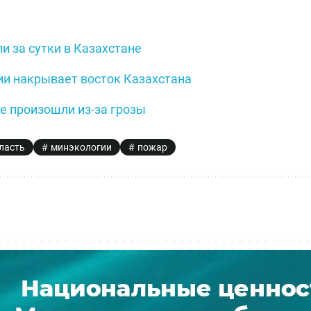
 за сутки в Казахстане
ии накрывает восток Казахстана
е произошли из-за грозы
ласть
минэкологии
пожар