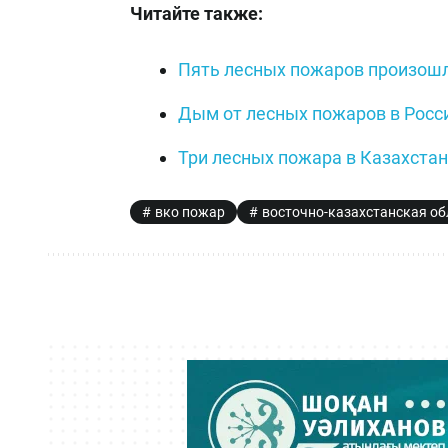
Читайте также:
Пять лесных пожаров произошли
Дым от лесных пожаров в Росс
Три лесных пожара в Казахстан
вко пожар
восточно-казахстанская об