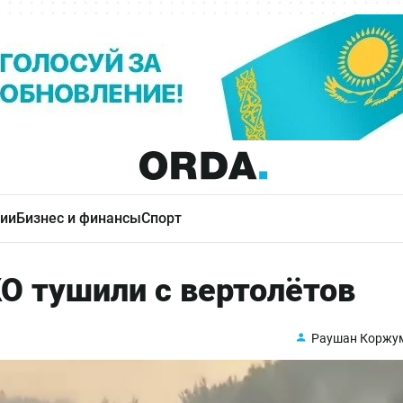
ии
Бизнес и финансы
Спорт
О тушили с вертолётов
Раушан Коржу