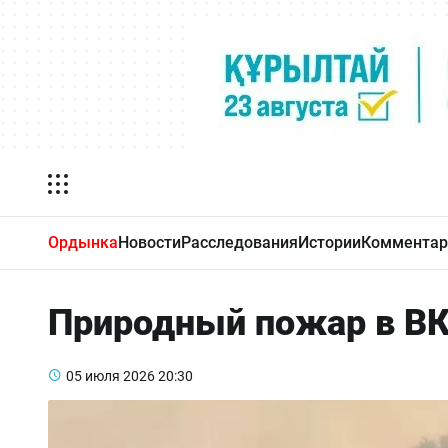
Ордынка
Новости
Расследования
Истории
Комментар
Природный пожар в ВК
05 июля 2026
20:30