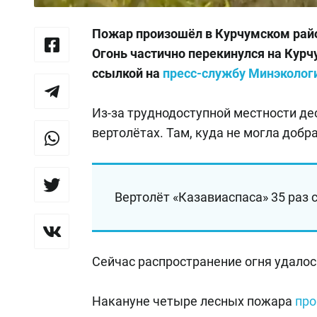
Пожар произошёл в Курчумском район
Огонь частично перекинулся на Курч
ссылкой на
пресс-службу Минэколог
Из-за труднодоступной местности де
вертолётах. Там, куда не могла добр
Вертолёт «Казавиаспаса» 35 раз с
Сейчас распространение огня удалос
Накануне четыре лесных пожара
пр