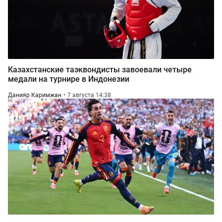
Казахстанские таэквондисты завоевали четыре
медали на турнире в Индонезии
Данияр Каримжан
7 августа 14:38