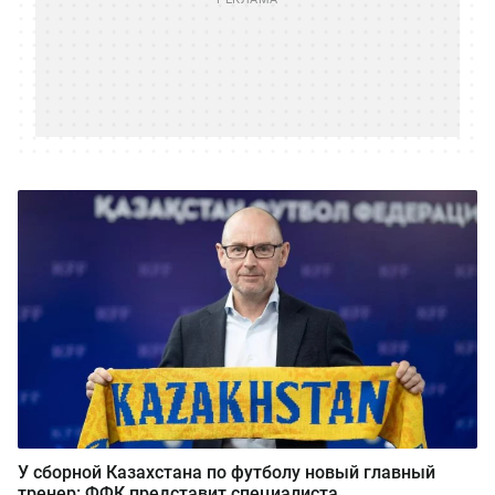
У сборной Казахстана по футболу новый главный
тренер: ФФК представит специалиста