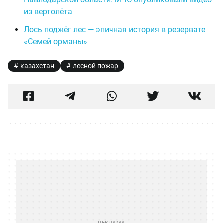
из вертолёта
Лось поджёг лес — эпичная история в резервате
«Семей орманы»
казахстан
лесной пожар