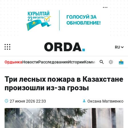
Ордынка
Новости
Расследования
Истории
Комментарии
Бизнес 
Три лесных пожара в Казахстане
произошли из-за грозы
27 июня 2026
22:33
Оксана Матвиенко