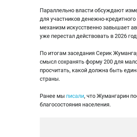
Параллельно власти обсуждают изме
для участников денежно-кредитного
механизм искусственно завышает ав
уже перестал действовать в 2026 год
По итогам заседания Серик Жумангар
смысл сохранять форму 200 для мало
просчитать, какой должна быть един
страны.
Ранее мы
писали
, что Жумангарин 
благосостояния населения.