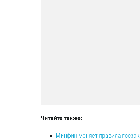
Читайте также:
Минфин меняет правила госзаку