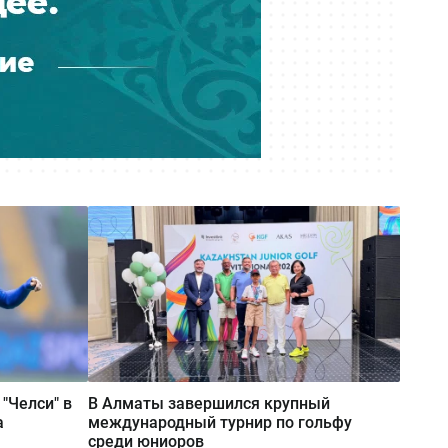
"Челси" в
В Алматы завершился крупный
а
международный турнир по гольфу
среди юниоров