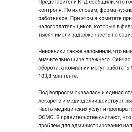
Представители КГД сообщили, что го
контроля. По их словам, форма нужн
работников. При этом в комитете при
налогоплательщиков, которые в фев
тысяч имели задолженность по соц
Чиновники также напомнили, что ны
значительно шире прежнего. Сейчас 
оборота, а компании могут работать 
103,8 млн тенге.
Под вопросом оказалась и единая ст
лекарств и медизделий действует льго
Часть медицинских услуг и препара
ОСМС. В правительстве считают, чт
проблем для администрирования нал