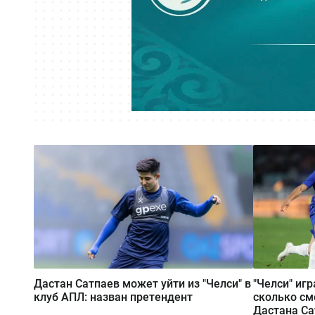
Дастан Сатпаев может уйти из "Челси" в
"Челси" игр
клуб АПЛ: назван претендент
сколько см
Дастана Са