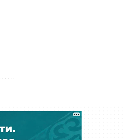
Госгрант не достался: какие ещё
варианты учиться бесплатно есть
у абитуриентов Казахстана
Вчера 09:00
Тридцать лет с печками: почему 17
домов в Молодёжном так и не
подключили к центральному
отоплению