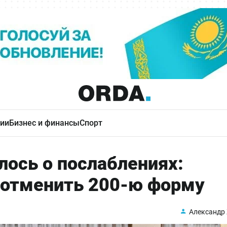
ии
Бизнес и финансы
Спорт
лось о послаблениях:
 отменить 200-ю форму
Александр