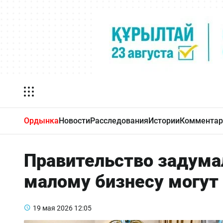
Ордынка
Новости
Расследования
Истории
Комментар
Правительство задума
малому бизнесу могут
19 мая 2026
12:05