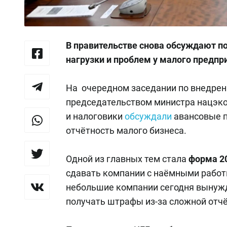
В правительстве снова обсуждают п
нагрузки и проблем у малого предп
На очередном заседании по внедрен
председательством министра нацэк
и налоговики
обсуждали
авансовые п
отчётность малого бизнеса.
Одной из главных тем стала
форма 2
сдавать компании с наёмными работ
небольшие компании сегодня вынужд
получать штрафы из-за сложной отчё