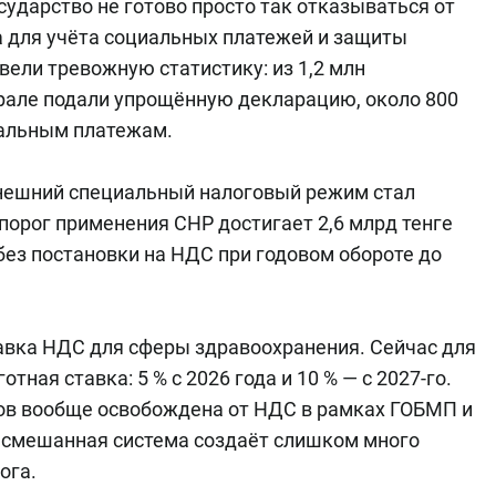
сударство не готово просто так отказываться от
а для учёта социальных платежей и защиты
вели тревожную статистику: из 1,2 млн
рале подали упрощённую декларацию, около 800
иальным платежам.
нешний специальный налоговый режим стал
порог применения СНР достигает 2,6 млрд тенге
без постановки на НДС при годовом обороте до
авка НДС для сферы здравоохранения. Сейчас для
тная ставка: 5 % с 2026 года и 10 % — с 2027-го.
тов вообще освобождена от НДС в рамках ГОБМП и
о смешанная система создаёт слишком много
ога.