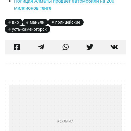
Полиция Алматы продаёт автомобили на 200
миллионов тенге
вко
маньяк
полицейские
усть-каменогорск