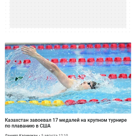
Казахстан завоевал 17 медалей на крупном турнире
по плаванию в США
Данияр Каримжан
5 августа 12:10