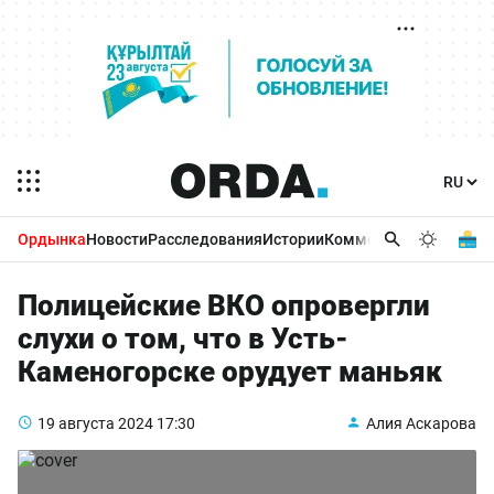
Ордынка
Новости
Расследования
Истории
Комментарии
Бизнес 
Полицейские ВКО опровергли
слухи о том, что в Усть-
Каменогорске орудует маньяк
19 августа 2024
17:30
Алия Аскарова