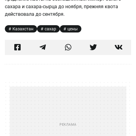
сахара и сахара-сырца до ноября, прежняя квота
действовала до сентября.
Казахстан
сахар
цены