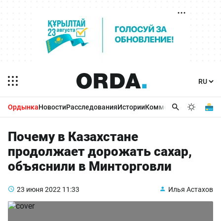
Ордынка
Новости
Расследования
Истории
Комментарии
Бизнес 
Почему в Казахстане
продолжает дорожать сахар,
объяснили в Минторговли
23 июня 2022
11:33
Илья Астахов