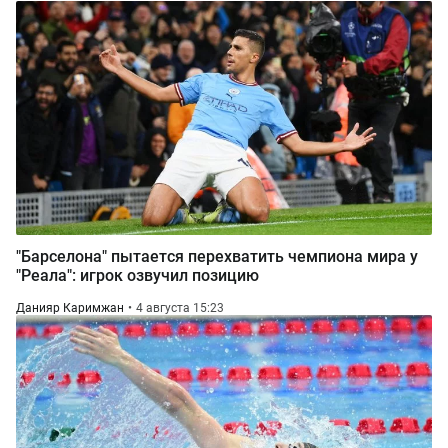
"Барселона" пытается перехватить чемпиона мира у
"Реала": игрок озвучил позицию
Данияр Каримжан
4 августа 15:23