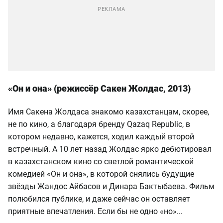
«Он и она» (режиссёр Сакен Жолдас, 2013)
Имя Сакена Жолдаса знакомо казахстанцам, скорее,
не по кино, а благодаря бренду Qazaq Republic, в
котором недавно, кажется, ходил каждый второй
встречный. А 10 лет назад Жолдас ярко дебютировал
в казахстанском кино со светлой романтической
комедией «Он и она», в которой снялись будущие
звёзды Жандос Айбасов и Динара Бактыбаева. Фильм
полюбился публике, и даже сейчас он оставляет
приятные впечатления. Если бы не одно «но»...