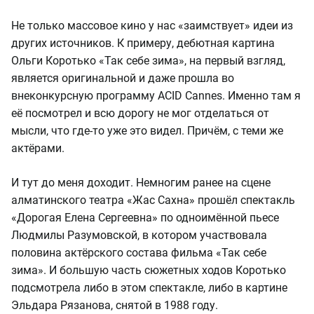
Не только массовое кино у нас «заимствует» идеи из
других источников. К примеру, дебютная картина
Ольги Коротько «Так себе зима», на первый взгляд,
является оригинальной и даже прошла во
внеконкурсную программу ACID Cannes. Именно там я
её посмотрел и всю дорогу не мог отделаться от
мысли, что где-то уже это видел. Причём, с теми же
актёрами.
И тут до меня доходит. Немногим ранее на сцене
алматинского театра «Жас Сахна» прошёл спектакль
«Дорогая Елена Сергеевна» по одноимённой пьесе
Людмилы Разумовской, в котором участвовала
половина актёрского состава фильма «Так себе
зима». И большую часть сюжетных ходов Коротько
подсмотрела либо в этом спектакле, либо в картине
Эльдара Рязанова, снятой в 1988 году.