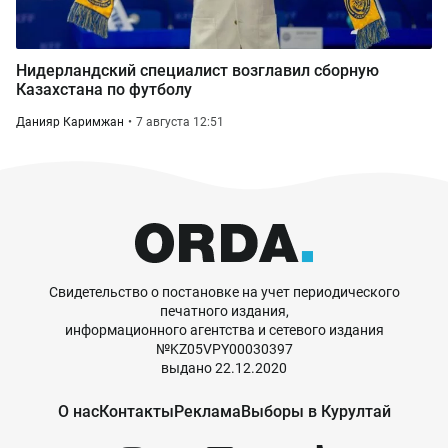
Нидерландский специалист возглавил сборную
Казахстана по футболу
Данияр Каримжан
7 августа 12:51
Свидетельство о постановке на учет периодического
печатного издания,
информационного агентства и сетевого издания
№KZ05VPY00030397
выдано 22.12.2020
О нас
Контакты
Реклама
Выборы в Курултай