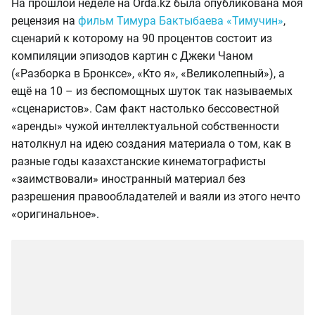
На прошлой неделе на Orda.kz была опубликована моя
рецензия на
фильм Тимура Бактыбаева «Тимучин»
,
сценарий к которому на 90 процентов состоит из
компиляции эпизодов картин с Джеки Чаном
(«Разборка в Бронксе», «Кто я», «Великолепный»), а
ещё на 10 – из беспомощных шуток так называемых
«сценаристов». Сам факт настолько бессовестной
«аренды» чужой интеллектуальной собственности
натолкнул на идею создания материала о том, как в
разные годы казахстанские кинематографисты
«заимствовали» иностранный материал без
разрешения правообладателей и ваяли из этого нечто
«оригинальное».