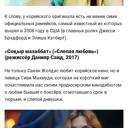
К слову, у корейского оригинала есть не менее семи
официальных ремейков, самый известный из которых
вышел в 2008 году в США (в главных ролях Джесси
Брэдфорд и Элиша Катберт).
«Соқыр махаббат» («Слепая любовь»)
(режиссёр Данияр Саид, 2017)
Не только Сакен Жолдас любит корейское кино, но и
певица Сиви Махмуди, которая на короткий миг
осчастливила нас своим продюсерским кинодебютом
о любви бывшего боксёра, отмотавшего срок в
тюрьме, и слепой девушки.