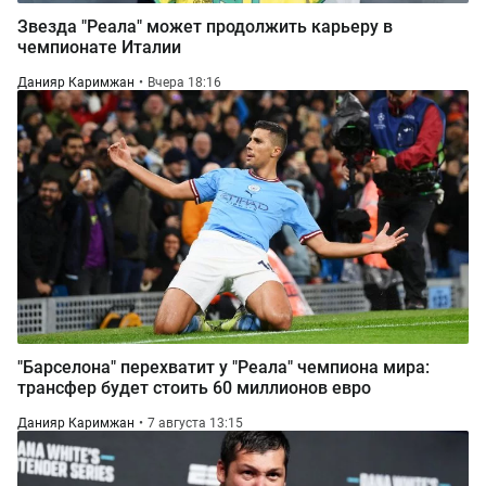
Звезда "Реала" может продолжить карьеру в
чемпионате Италии
Данияр Каримжан
Вчера 18:16
"Барселона" перехватит у "Реала" чемпиона мира:
трансфер будет стоить 60 миллионов евро
Данияр Каримжан
7 августа 13:15