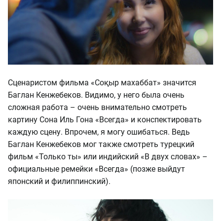
Сценаристом фильма «Соқыр махаббат» значится
Баглан Кенжебеков. Видимо, у него была очень
сложная работа – очень внимательно смотреть
картину Сона Иль Гона «Всегда» и конспектировать
каждую сцену. Впрочем, я могу ошибаться. Ведь
Баглан Кенжебеков мог также смотреть турецкий
фильм «Только ты» или индийский «В двух словах» –
официальные ремейки «Всегда» (позже выйдут
японский и филиппинский).