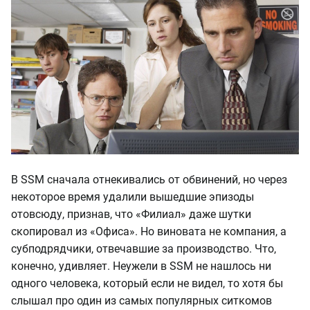
В SSM сначала отнекивались от обвинений, но через
некоторое время удалили вышедшие эпизоды
отовсюду, признав, что «Филиал» даже шутки
скопировал из «Офиса». Но виновата не компания, а
субподрядчики, отвечавшие за производство. Что,
конечно, удивляет. Неужели в SSM не нашлось ни
одного человека, который если не видел, то хотя бы
слышал про один из самых популярных ситкомов