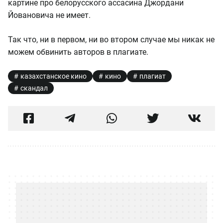
картине про белорусского ассасина Джордани
Йовановича не имеет.
Так что, ни в первом, ни во втором случае мы никак не
можем обвинить авторов в плагиате.
казахстанское кино
кино
плагиат
скандал