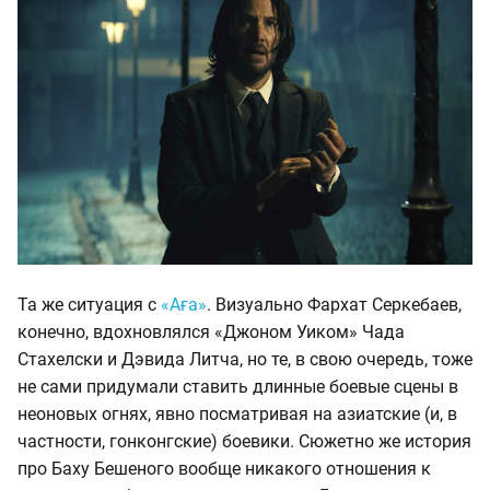
Та же ситуация с
«Аға»
. Визуально Фархат Серкебаев,
конечно, вдохновлялся «Джоном Уиком» Чада
Стахелски и Дэвида Литча, но те, в свою очередь, тоже
не сами придумали ставить длинные боевые сцены в
неоновых огнях, явно посматривая на азиатские (и, в
частности, гонконгские) боевики. Сюжетно же история
про Баху Бешеного вообще никакого отношения к