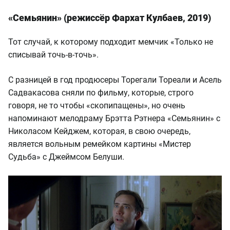
«Семьянин» (режиссёр Фархат Кулбаев, 2019)
Тот случай, к которому подходит мемчик «Только не
списывай точь-в-точь».
С разницей в год продюсеры Торегали Тореали и Асель
Садвакасова сняли по фильму, которые, строго
говоря, не то чтобы «скопипащены», но очень
напоминают мелодраму Брэтта Рэтнера «Семьянин» с
Николасом Кейджем, которая, в свою очередь,
является вольным ремейком картины «Мистер
Судьба» с Джеймсом Белуши.