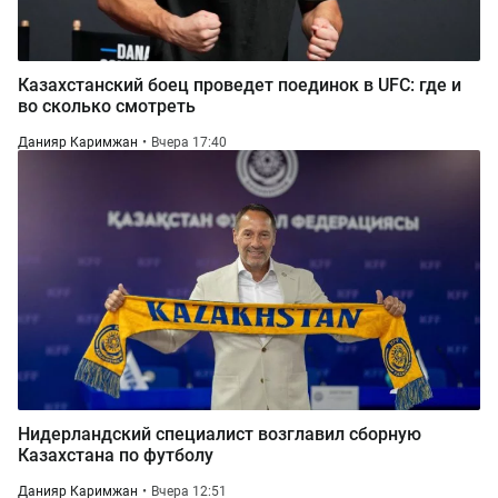
Казахстанский боец проведет поединок в UFC: где и
во сколько смотреть
Данияр Каримжан
Вчера 17:40
Нидерландский специалист возглавил сборную
Казахстана по футболу
Данияр Каримжан
Вчера 12:51