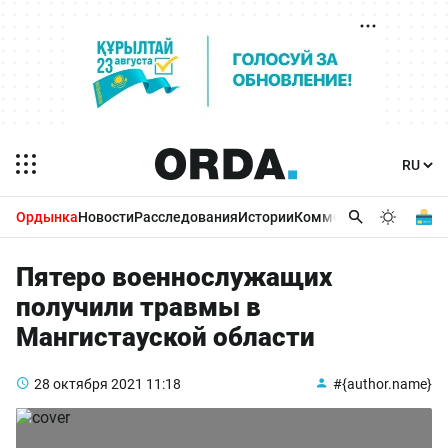
Ордынка
Новости
Расследования
Истории
Комментарии
Бизнес 
Пятеро военнослужащих
получили травмы в
Мангистауской области
28 октября 2021
11:18
#{author.name}