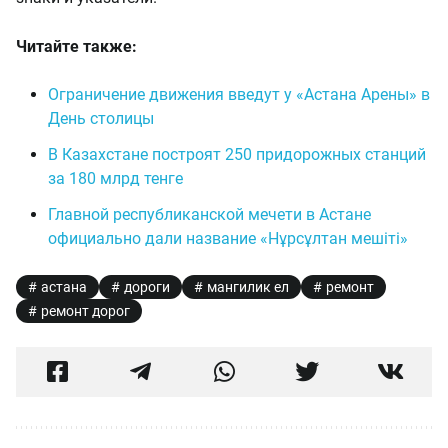
Читайте также:
Ограничение движения введут у «Астана Арены» в
День столицы
В Казахстане построят 250 придорожных станций
за 180 млрд тенге
Главной республиканской мечети в Астане
официально дали название «Нұрсұлтан мешіті»
астана
дороги
мангилик ел
ремонт
ремонт дорог