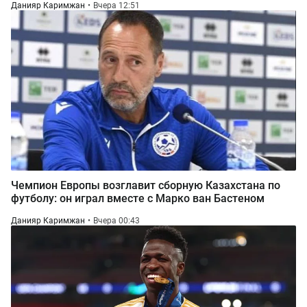
Данияр Каримжан
Вчера 12:51
Чемпион Европы возглавит сборную Казахстана по
футболу: он играл вместе с Марко ван Бастеном
Данияр Каримжан
Вчера 00:43