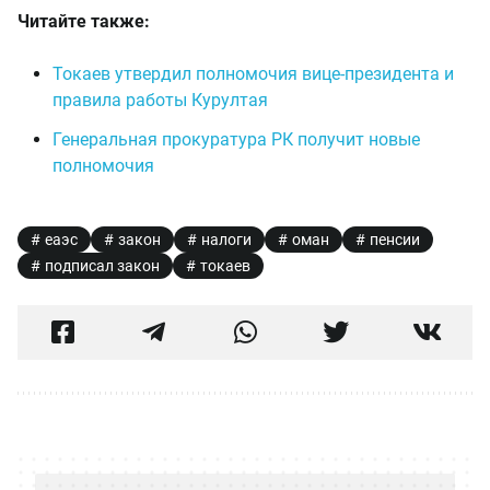
Читайте также:
Токаев утвердил полномочия вице-президента и
правила работы Курултая
Генеральная прокуратура РК получит новые
полномочия
еаэс
закон
налоги
оман
пенсии
подписал закон
токаев