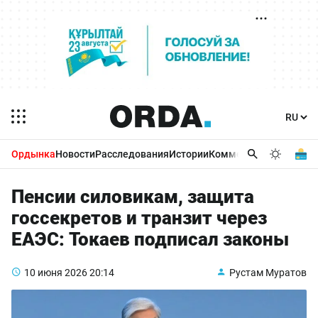
Ордынка
Новости
Расследования
Истории
Комментарии
Бизнес 
Пенсии силовикам, защита
госсекретов и транзит через
ЕАЭС: Токаев подписал законы
10 июня 2026
20:14
Рустам Муратов