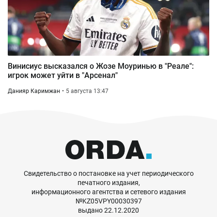
Винисиус высказался о Жозе Моуринью в "Реале":
игрок может уйти в "Арсенал"
Данияр Каримжан
5 августа 13:47
Свидетельство о постановке на учет периодического
печатного издания,
информационного агентства и сетевого издания
№KZ05VPY00030397
выдано 22.12.2020