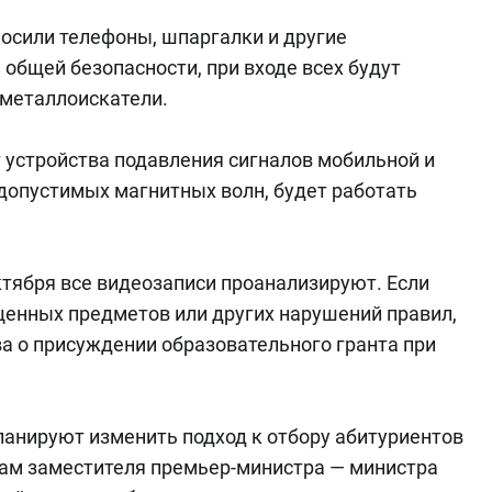
носили телефоны, шпаргалки и другие
общей безопасности, при входе всех будут
 металлоискатели.
 устройства подавления сигналов мобильной и
допустимых магнитных волн, будет работать
ктября все видеозаписи проанализируют. Если
енных предметов или других нарушений правил,
а о присуждении образовательного гранта при
планируют изменить подход к отбору абитуриентов
вам заместителя премьер-министра — министра