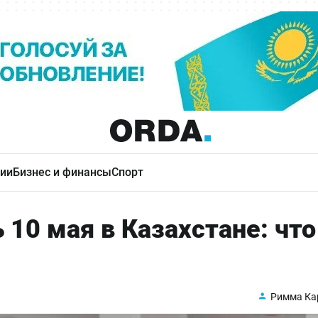
ии
Бизнес и финансы
Спорт
 10 мая в Казахстане: что
Римма Ка