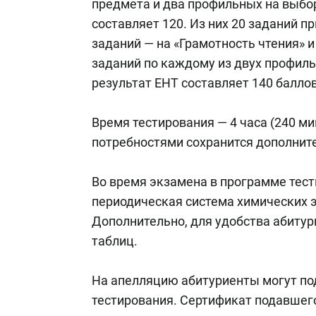
предмета и два профильных на выбор
составляет 120. Из них 20 заданий п
заданий — на «Грамотность чтения» 
заданий по каждому из двух профи
результат ЕНТ составляет 140 баллов
Время тестирования — 4 часа (240 м
потребностями сохранится дополните
Во время экзамена в программе тест
периодическая система химических э
Дополнительно, для удобства абиту
таблиц.
На апелляцию абитуриенты могут под
тестирования. Сертификат подавшего