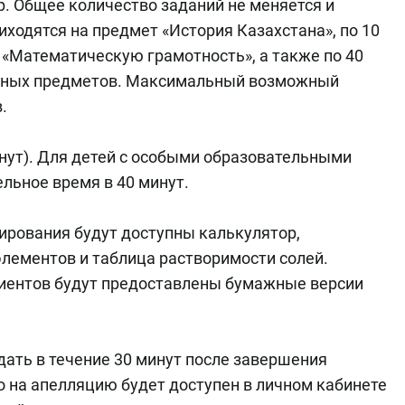
. Общее количество заданий не меняется и
риходятся на предмет «История Казахстана», по 10
и «Математическую грамотность», а также по 40
льных предметов. Максимальный возможный
.
инут). Для детей с особыми образовательными
льное время в 40 минут.
ирования будут доступны калькулятор,
лементов и таблица растворимости солей.
риентов будут предоставлены бумажные версии
ать в течение 30 минут после завершения
 на апелляцию будет доступен в личном кабинете