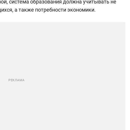
ой, система образования должна учитывать не
щихся, а также потребности экономики.