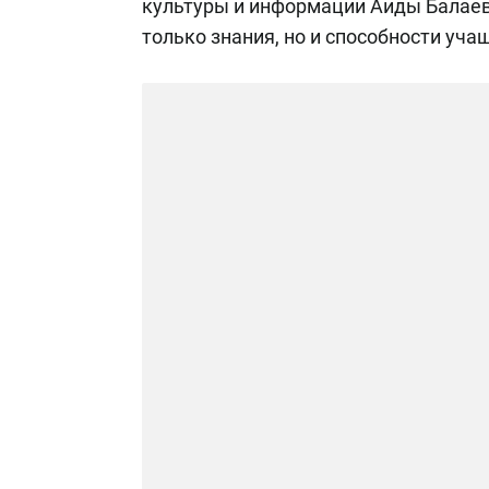
культуры и информации Аиды Балаев
только знания, но и способности уча