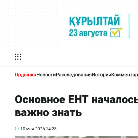
Ордынка
Новости
Расследования
Истории
Комментар
Основное ЕНТ началось
важно знать
10 мая 2026
14:28